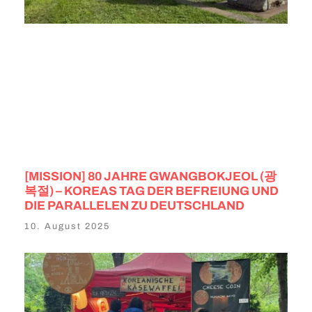
[MISSION] 80 JAHRE GWANGBOKJEOL (광
복절) – KOREAS TAG DER BEFREIUNG UND
DIE PARALLELEN ZU DEUTSCHLAND
10. August 2025