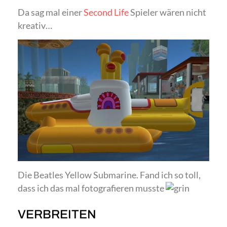
Da sag mal einer
Second Life
Spieler wären nicht
kreativ…
Die Beatles Yellow Submarine. Fand ich so toll,
dass ich das mal fotografieren musste
VERBREITEN