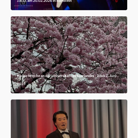
J.B.O. am 20.02.2026 in Ramstein
Korea-Woche an der Universität des Saarlandes - 2. bis 7. Juni
2025