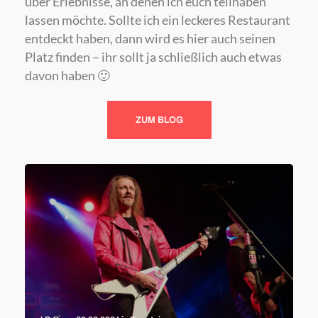
über Erlebnisse, an denen ich euch teilhaben
lassen möchte. Sollte ich ein leckeres Restaurant
entdeckt haben, dann wird es hier auch seinen
Platz finden – ihr sollt ja schließlich auch etwas
davon haben 🙂
ZUM BLOG