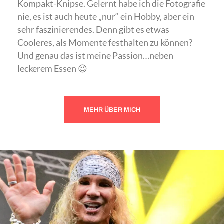
Kompakt-Knipse. Gelernt habe ich die Fotografie
nie, es ist auch heute „nur“ ein Hobby, aber ein
sehr faszinierendes. Denn gibt es etwas
Cooleres, als Momente festhalten zu können?
Und genau das ist meine Passion…neben
leckerem Essen 😉
MEHR ÜBER MICH