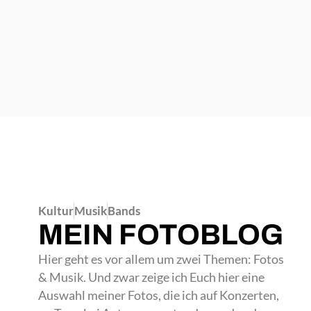
Kultur
Musik
Bands
MEIN FOTOBLOG
Hier geht es vor allem um zwei Themen: Fotos
& Musik. Und zwar zeige ich Euch hier eine
Auswahl meiner Fotos, die ich auf Konzerten,