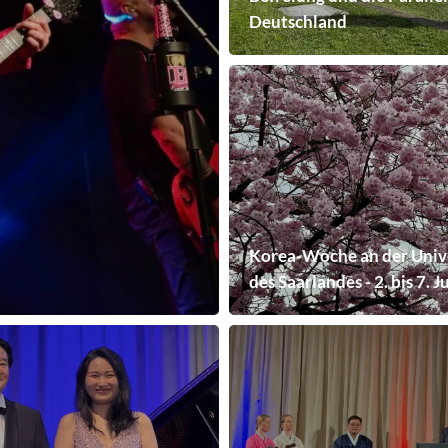
Deutschland
Korea-Woche an der Univ
des Saarlandes - 2. bis 7. 