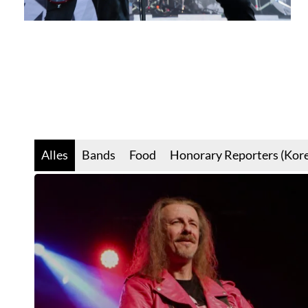
Alles
Bands
Food
Honorary Reporters (Kore