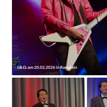
J.B.O. am 20.02.2026 in Ramstein