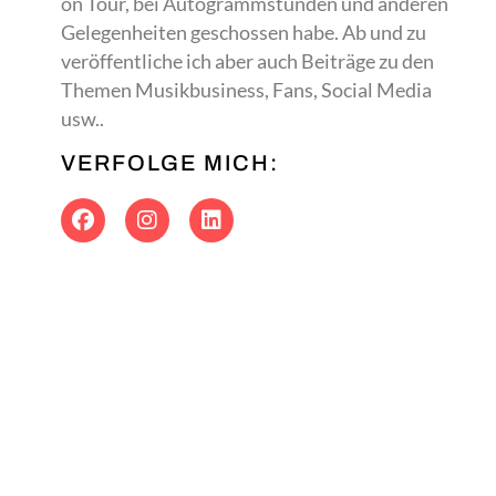
on Tour, bei Autogrammstunden und anderen
Gelegenheiten geschossen habe. Ab und zu
veröffentliche ich aber auch Beiträge zu den
Themen Musikbusiness, Fans, Social Media
usw..
VERFOLGE MICH: