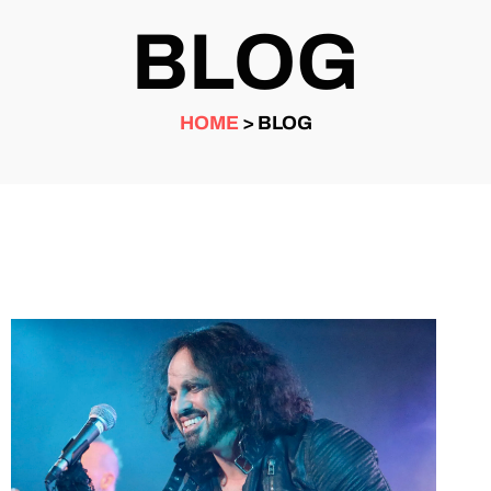
BLOG
HOME
> BLOG