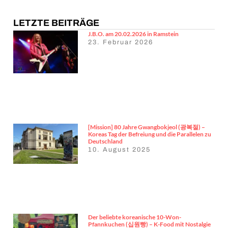
LETZTE BEITRÄGE
J.B.O. am 20.02.2026 in Ramstein
23. Februar 2026
[Mission] 80 Jahre Gwangbokjeol (광복절) –
Koreas Tag der Befreiung und die Parallelen zu
Deutschland
10. August 2025
Der beliebte koreanische 10-Won-
Pfannkuchen (십원빵) – K-Food mit Nostalgie