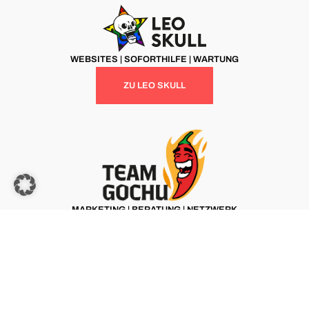
WEBSITES | SOFORTHILFE | WARTUNG
ZU LEO SKULL
MARKETING | BERATUNG | NETZWERK
ZU TEAM GOCHU