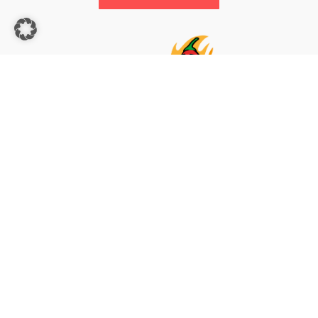
MARKETING | BERATUNG | NETZWERK
ZU TEAM GOCHU
IMPRESSUM
DATENSCHUTZ