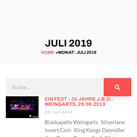
JULI 2019
HOME
>MONAT: JULI 2019
EIN FEST – 30 JAHRE J.B.O.,
WEINGARTS, 29.06.2019
20. Juli 2019
Blaskapelle Weingarts Silverlane
Insert Coin King Kongs Deoroller