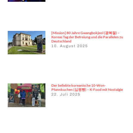
[Mission] 80 Jahre Gwangbokjeol (광복절) –
Koreas Tag der Befreiung und die Parallelen zu
Deutschland
10. August 2025
Der beliebte koreanische 10-Won-
Pfannkuchen (십원빵) – K-Food mit Nostalgie
22. Juli 2025