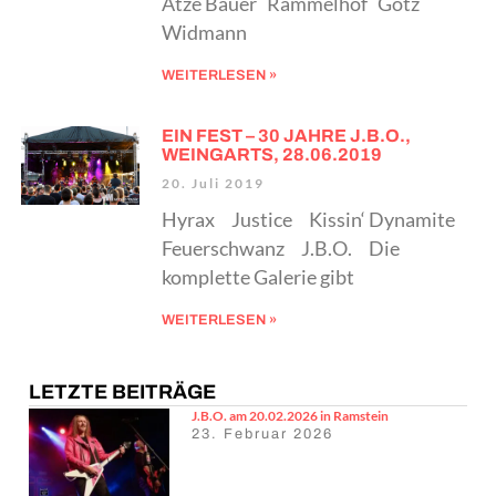
Atze Bauer Rammelhof Götz
Widmann
WEITERLESEN »
EIN FEST – 30 JAHRE J.B.O.,
WEINGARTS, 28.06.2019
20. Juli 2019
Hyrax Justice Kissin‘ Dynamite
Feuerschwanz J.B.O. Die
komplette Galerie gibt
WEITERLESEN »
LETZTE BEITRÄGE
J.B.O. am 20.02.2026 in Ramstein
23. Februar 2026