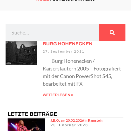
BURG HOHENECKEN
27. September 2011
Burg Hohenecken /
Kaiserslautern 2005 – Fotografiert
mit der Canon PowerShot S45,
bearbeitet mit FX
WEITERLESEN »
LETZTE BEITRÄGE
J.B.O. am 20.02.2026 in Ramstein
23. Februar 2026