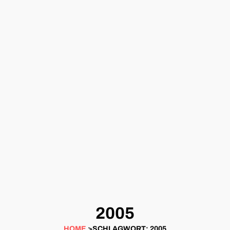
2005
HOME
>SCHLAGWORT: 2005