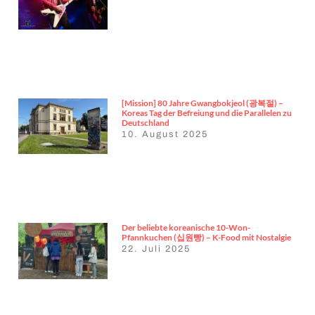
[Mission] 80 Jahre Gwangbokjeol (광복절) –
Koreas Tag der Befreiung und die Parallelen zu
Deutschland
10. August 2025
Der beliebte koreanische 10-Won-
Pfannkuchen (십원빵) – K-Food mit Nostalgie
22. Juli 2025