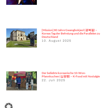
[Mission] 80 Jahre Gwangbokjeol (광복절) –
Koreas Tag der Befreiung und die Parallelen zu
Deutschland
10. August 2025
Der beliebte koreanische 10-Won-
Pfannkuchen (십원빵) – K-Food mit Nostalgie
22. Juli 2025