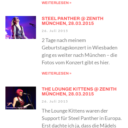
WEITERLESEN »
STEEL PANTHER @ ZENITH
MÜNCHEN, 28.03.2015
26. Juli 2015
2 Tage nach meinem
Geburtstagskonzert in Wiesbaden
ging es weiter nach München – die
Fotos vom Konzert gibt es hier.
WEITERLESEN »
THE LOUNGE KITTENS @ ZENITH
MÜNCHEN, 28.03.2015
26. Juli 2015
The Lounge Kittens waren der
Support für Steel Panther in Europa.
Erst dachte ich ja, dass die Mädels