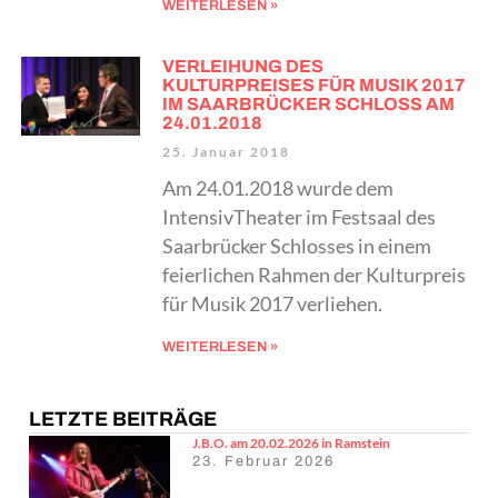
WEITERLESEN »
VERLEIHUNG DES
KULTURPREISES FÜR MUSIK 2017
IM SAARBRÜCKER SCHLOSS AM
24.01.2018
25. Januar 2018
Am 24.01.2018 wurde dem
IntensivTheater im Festsaal des
Saarbrücker Schlosses in einem
feierlichen Rahmen der Kulturpreis
für Musik 2017 verliehen.
WEITERLESEN »
LETZTE BEITRÄGE
J.B.O. am 20.02.2026 in Ramstein
23. Februar 2026