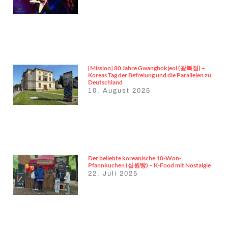
[Mission] 80 Jahre Gwangbokjeol (광복절) –
Koreas Tag der Befreiung und die Parallelen zu
Deutschland
10. August 2025
Der beliebte koreanische 10-Won-
Pfannkuchen (십원빵) – K-Food mit Nostalgie
22. Juli 2025