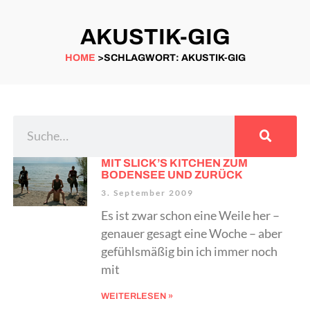
AKUSTIK-GIG
HOME
>SCHLAGWORT: AKUSTIK-GIG
MIT SLICK’S KITCHEN ZUM
BODENSEE UND ZURÜCK
3. September 2009
Es ist zwar schon eine Weile her –
genauer gesagt eine Woche – aber
gefühlsmäßig bin ich immer noch
mit
WEITERLESEN »