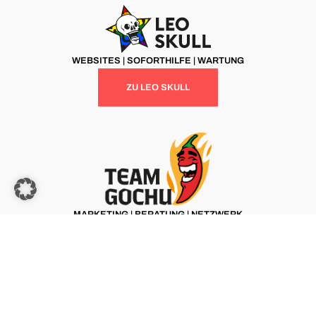
WEBSITES | SOFORTHILFE | WARTUNG
ZU LEO SKULL
MARKETING | BERATUNG | NETZWERK
ZU TEAM GOCHU