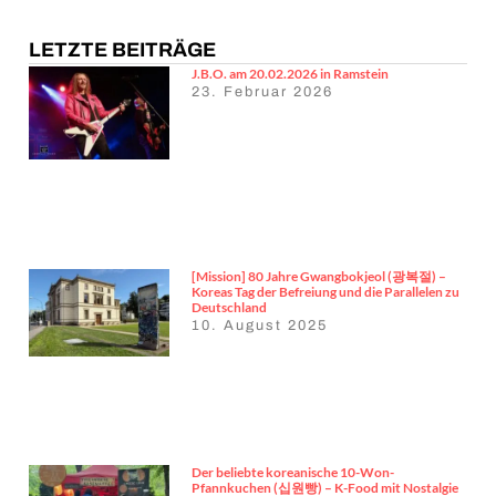
LETZTE BEITRÄGE
J.B.O. am 20.02.2026 in Ramstein
23. Februar 2026
[Mission] 80 Jahre Gwangbokjeol (광복절) –
Koreas Tag der Befreiung und die Parallelen zu
Deutschland
10. August 2025
Der beliebte koreanische 10-Won-
Pfannkuchen (십원빵) – K-Food mit Nostalgie