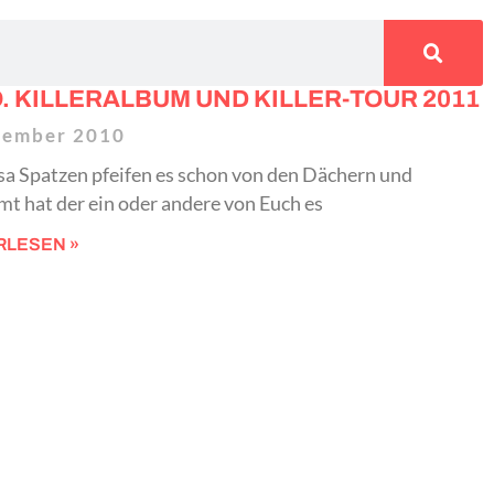
O. KILLERALBUM UND KILLER-TOUR 2011
zember 2010
a Spatzen pfeifen es schon von den Dächern und
t hat der ein oder andere von Euch es
RLESEN »