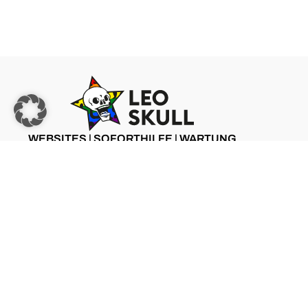
WEBSITES | SOFORTHILFE | WARTUNG
ZU LEO SKULL
©2025