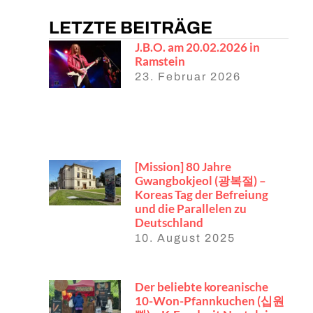
LETZTE BEITRÄGE
J.B.O. am 20.02.2026 in
Ramstein
23. Februar 2026
[Mission] 80 Jahre
Gwangbokjeol (광복절) –
Koreas Tag der Befreiung
und die Parallelen zu
Deutschland
10. August 2025
Der beliebte koreanische
10-Won-Pfannkuchen (십원