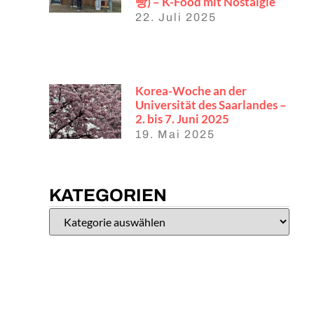
빵) – K-Food mit Nostalgie
22. Juli 2025
Korea-Woche an der
Universität des Saarlandes –
2. bis 7. Juni 2025
19. Mai 2025
KATEGORIEN