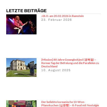
LETZTE BEITRÄGE
J.B.O. am 20.02.2026 in Ramstein
23. Februar 2026
[Mission] 80 Jahre Gwangbokjeol (광복절) –
Koreas Tag der Befreiung und die Parallelen zu
Deutschland
10. August 2025
Der beliebte koreanische 10-Won-
Pfannkuchen (십원빵) – K-Food mit Nostalgie