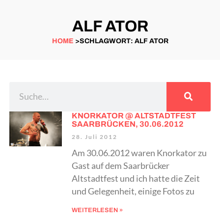
ALF ATOR
HOME
>SCHLAGWORT: ALF ATOR
KNORKATOR @ ALTSTADTFEST
SAARBRÜCKEN, 30.06.2012
28. Juli 2012
Am 30.06.2012 waren Knorkator zu
Gast auf dem Saarbrücker
Altstadtfest und ich hatte die Zeit
und Gelegenheit, einige Fotos zu
WEITERLESEN »