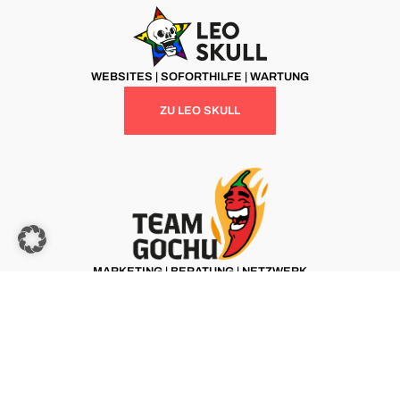
WEBSITES | SOFORTHILFE | WARTUNG
ZU LEO SKULL
MARKETING | BERATUNG | NETZWERK
ZU TEAM GOCHU