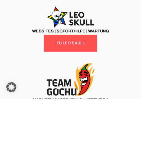
WEBSITES | SOFORTHILFE | WARTUNG
ZU LEO SKULL
MARKETING | BERATUNG | NETZWERK
ZU TEAM GOCHU