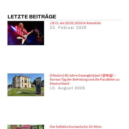
LETZTE BEITRÄGE
J.B.O. am 20.02.2026 in Ramstein
23. Februar 2026
[Mission] 80 Jahre Gwangbokjeol (광복절) –
Koreas Tag der Befreiung und die Parallelen zu
Deutschland
10. August 2025
Der beliebte koreanische 10-Won-