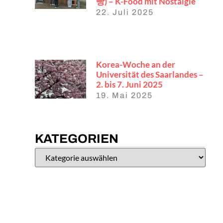
빵) – K-Food mit Nostalgie
22. Juli 2025
Korea-Woche an der
Universität des Saarlandes –
2. bis 7. Juni 2025
19. Mai 2025
KATEGORIEN