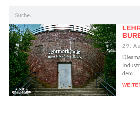
LEH
BUR
29. A
Diesmal
Indust
dem
WEITE