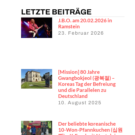
LETZTE BEITRÄGE
J.B.O. am 20.02.2026 in
Ramstein
23. Februar 2026
[Mission] 80 Jahre
Gwangbokjeol (광복절) –
Koreas Tag der Befreiung
und die Parallelen zu
Deutschland
10. August 2025
Der beliebte koreanische
10-Won-Pfannkuchen (십원