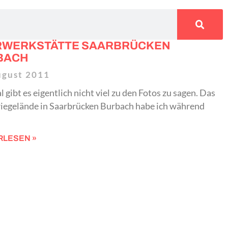
RWERKSTÄTTE SAARBRÜCKEN
BACH
ugust 2011
 gibt es eigentlich nicht viel zu den Fotos zu sagen. Das
riegelände in Saarbrücken Burbach habe ich während
RLESEN »