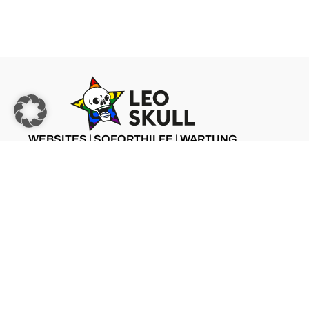
WEBSITES | SOFORTHILFE | WARTUNG
ZU LEO SKULL
©2025