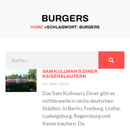
BURGERS
HOME
>SCHLAGWORT: BURGERS
SAM KULLMAN’S DINER
KAISERSLAUTERN
16. Mai 2011
Das Sam Kullman’s Diner gibt es
mittlerweile in sechs deutschen
Städten. In Berlin, Freiburg, Linthe,
Ludwigsburg, Regensburg und
Kaiserslautern. Da