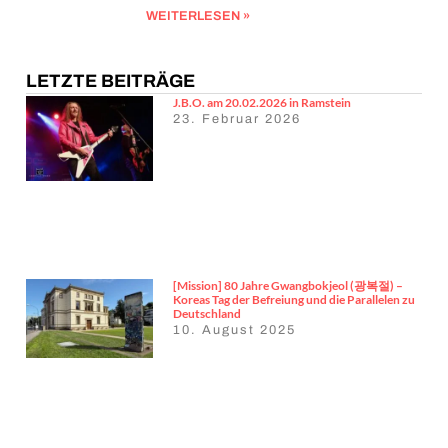
WEITERLESEN »
LETZTE BEITRÄGE
J.B.O. am 20.02.2026 in Ramstein
23. Februar 2026
[Mission] 80 Jahre Gwangbokjeol (광복절) –
Koreas Tag der Befreiung und die Parallelen zu
Deutschland
10. August 2025