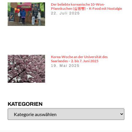
Der beliebte koreanische 10-Won-
Pfannkuchen (십원빵) – K-Food mit Nostalgie
22. Juli 2025
Korea-Woche an der Universität des
Saarlandes – 2. bis 7. Juni 2025
19. Mai 2025
KATEGORIEN