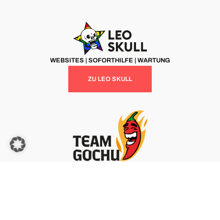
WEBSITES | SOFORTHILFE | WARTUNG
ZU LEO SKULL
MARKETING | BERATUNG | NETZWERK
ZU TEAM GOCHU