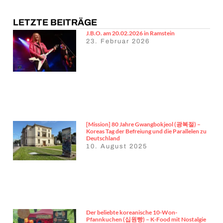
LETZTE BEITRÄGE
J.B.O. am 20.02.2026 in Ramstein
23. Februar 2026
[Mission] 80 Jahre Gwangbokjeol (광복절) –
Koreas Tag der Befreiung und die Parallelen zu
Deutschland
10. August 2025
Der beliebte koreanische 10-Won-
Pfannkuchen (십원빵) – K-Food mit Nostalgie