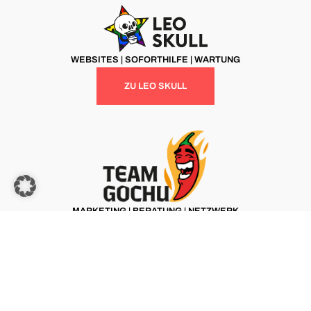
WEBSITES | SOFORTHILFE | WARTUNG
ZU LEO SKULL
MARKETING | BERATUNG | NETZWERK
ZU TEAM GOCHU