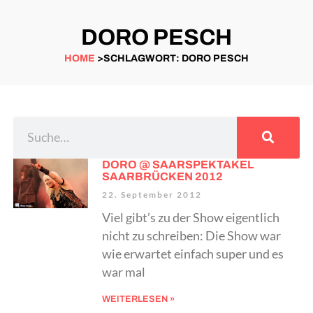
DORO PESCH
HOME
>SCHLAGWORT: DORO PESCH
DORO @ SAARSPEKTAKEL
SAARBRÜCKEN 2012
22. September 2012
Viel gibt’s zu der Show eigentlich
nicht zu schreiben: Die Show war
wie erwartet einfach super und es
war mal
WEITERLESEN »