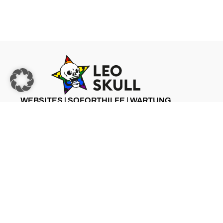
WEBSITES | SOFORTHILFE | WARTUNG
ZU LEO SKULL
©2025