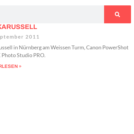
KARUSSELL
eptember 2011
ussell in Nürnberg am Weissen Turm, Canon PowerShot
X Photo Studio PRO.
RLESEN »