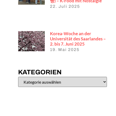
빵) – K-Food mit Nostalgie
22. Juli 2025
Korea-Woche an der
Universität des Saarlandes –
2. bis 7. Juni 2025
19. Mai 2025
KATEGORIEN