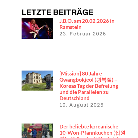
LETZTE BEITRÄGE
J.B.O. am 20.02.2026 in
Ramstein
23. Februar 2026
[Mission] 80 Jahre
Gwangbokjeol (광복절) –
Koreas Tag der Befreiung
und die Parallelen zu
Deutschland
10. August 2025
Der beliebte koreanische
10-Won-Pfannkuchen (십원