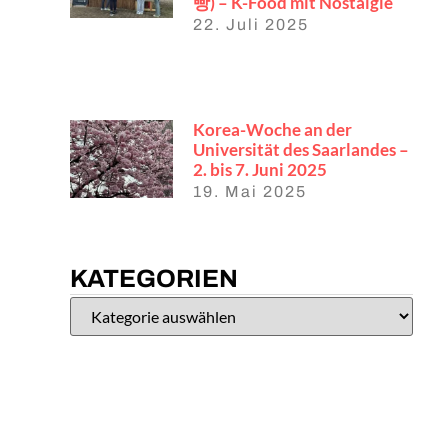
빵) – K-Food mit Nostalgie
22. Juli 2025
Korea-Woche an der
Universität des Saarlandes –
2. bis 7. Juni 2025
19. Mai 2025
KATEGORIEN