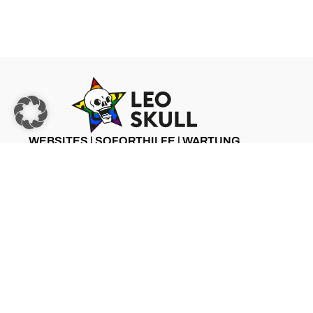
WEBSITES | SOFORTHILFE | WARTUNG
ZU LEO SKULL
©2025