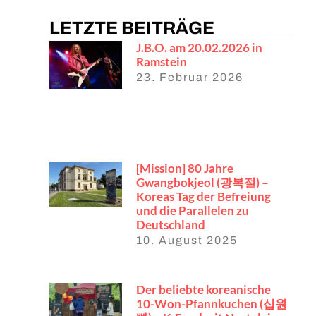
LETZTE BEITRÄGE
J.B.O. am 20.02.2026 in
Ramstein
23. Februar 2026
[Mission] 80 Jahre
Gwangbokjeol (광복절) –
Koreas Tag der Befreiung
und die Parallelen zu
Deutschland
10. August 2025
Der beliebte koreanische
10-Won-Pfannkuchen (십원