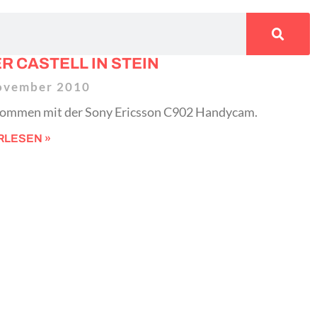
R CASTELL IN STEIN
ovember 2010
ommen mit der Sony Ericsson C902 Handycam.
RLESEN »