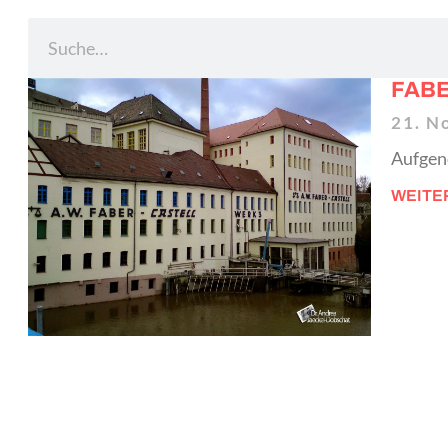
FABE
21. N
Aufgen
WEITE