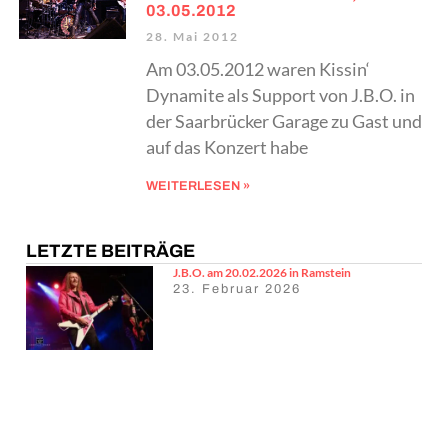
03.05.2012
28. Mai 2012
Am 03.05.2012 waren Kissin‘
Dynamite als Support von J.B.O. in
der Saarbrücker Garage zu Gast und
auf das Konzert habe
WEITERLESEN »
LETZTE BEITRÄGE
J.B.O. am 20.02.2026 in Ramstein
23. Februar 2026