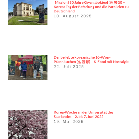
[Mission] 80 Jahre Gwangbokjeol (광복절) –
Koreas Tag der Befreiung und die Parallelen zu
Deutschland
10. August 2025
Der beliebte koreanische 10-Won-
Pfannkuchen (십원빵) – K-Food mit Nostalgie
22. Juli 2025
Korea-Woche an der Universität des
Saarlandes – 2. bis 7. Juni 2025
19. Mai 2025