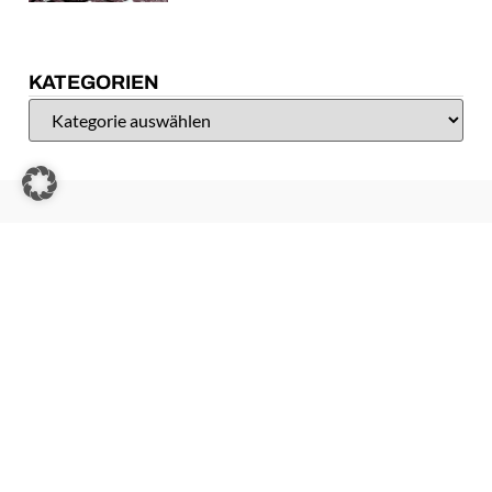
KATEGORIEN
WEBSITES | SOFORTHILFE | WARTUNG
ZU LEO SKULL