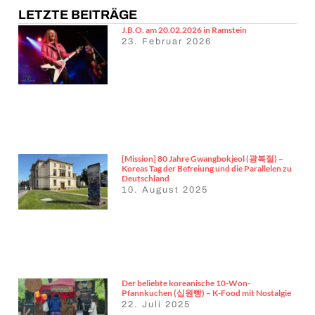
LETZTE BEITRÄGE
J.B.O. am 20.02.2026 in Ramstein
23. Februar 2026
[Mission] 80 Jahre Gwangbokjeol (광복절) –
Koreas Tag der Befreiung und die Parallelen zu
Deutschland
10. August 2025
Der beliebte koreanische 10-Won-
Pfannkuchen (십원빵) – K-Food mit Nostalgie
22. Juli 2025