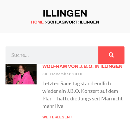
ILLINGEN
HOME
>SCHLAGWORT: ILLINGEN
WOLFRAM VON J.B.O. IN ILLINGEN
30. November 2010
Letzten Samstag stand endlich
wieder ein J.B.O. Konzert auf dem
Plan – hatte die Jungs seit Mai nicht
mehr live
WEITERLESEN »