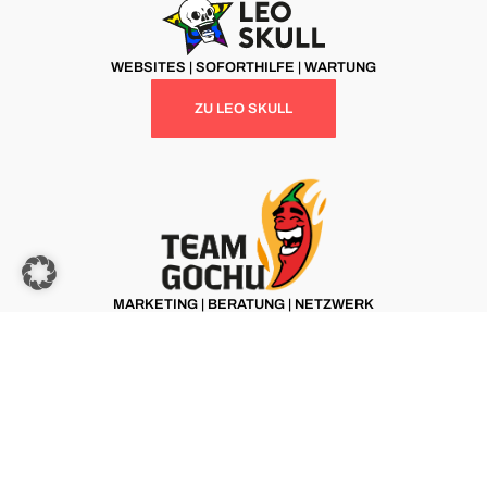
WEBSITES | SOFORTHILFE | WARTUNG
ZU LEO SKULL
MARKETING | BERATUNG | NETZWERK
ZU TEAM GOCHU