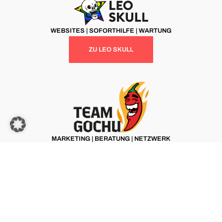
WEBSITES | SOFORTHILFE | WARTUNG
ZU LEO SKULL
MARKETING | BERATUNG | NETZWERK
ZU TEAM GOCHU