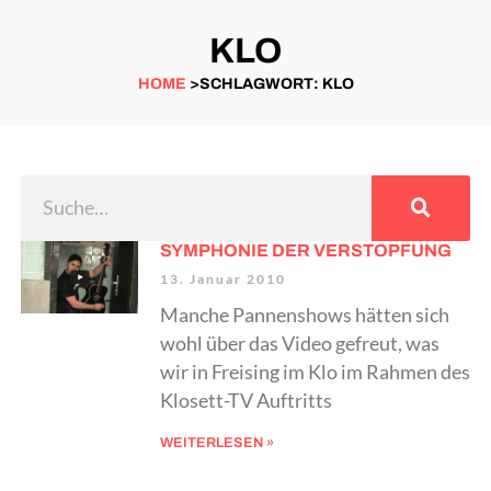
KLO
HOME
>SCHLAGWORT: KLO
SYMPHONIE DER VERSTOPFUNG
13. Januar 2010
Manche Pannenshows hätten sich
wohl über das Video gefreut, was
wir in Freising im Klo im Rahmen des
Klosett-TV Auftritts
WEITERLESEN »