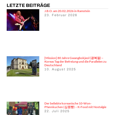
LETZTE BEITRÄGE
J.B.O. am 20.02.2026 in Ramstein
23. Februar 2026
[Mission] 80 Jahre Gwangbokjeol (광복절) –
Koreas Tag der Befreiung und die Parallelen zu
Deutschland
10. August 2025
Der beliebte koreanische 10-Won-
Pfannkuchen (십원빵) – K-Food mit Nostalgie
22. Juli 2025