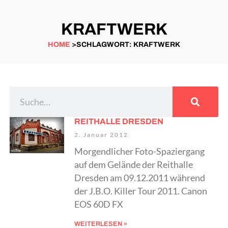
KRAFTWERK
HOME
>SCHLAGWORT: KRAFTWERK
REITHALLE DRESDEN
2. Januar 2012
Morgendlicher Foto-Spaziergang
auf dem Gelände der Reithalle
Dresden am 09.12.2011 während
der J.B.O. Killer Tour 2011. Canon
EOS 60D FX
WEITERLESEN »