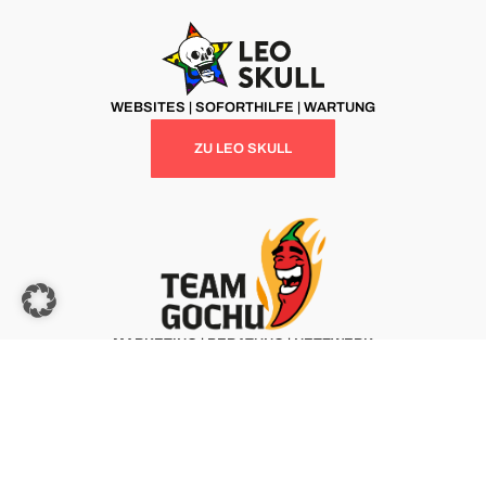
WEBSITES | SOFORTHILFE | WARTUNG
ZU LEO SKULL
MARKETING | BERATUNG | NETZWERK
ZU TEAM GOCHU