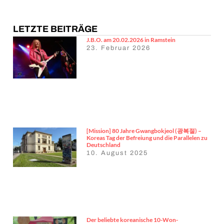
LETZTE BEITRÄGE
J.B.O. am 20.02.2026 in Ramstein
23. Februar 2026
[Mission] 80 Jahre Gwangbokjeol (광복절) –
Koreas Tag der Befreiung und die Parallelen zu
Deutschland
10. August 2025
Der beliebte koreanische 10-Won-