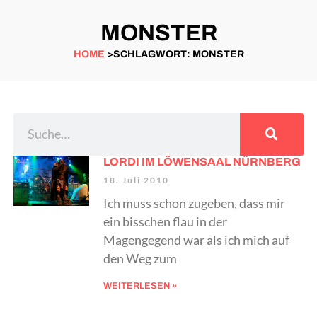
MONSTER
HOME
>SCHLAGWORT: MONSTER
LORDI IM LÖWENSAAL NÜRNBERG
18. Juli 2010
Ich muss schon zugeben, dass mir
ein bisschen flau in der
Magengegend war als ich mich auf
den Weg zum
WEITERLESEN »