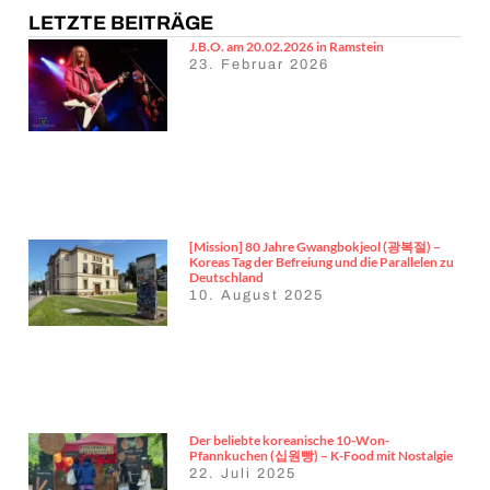
LETZTE BEITRÄGE
J.B.O. am 20.02.2026 in Ramstein
23. Februar 2026
[Mission] 80 Jahre Gwangbokjeol (광복절) –
Koreas Tag der Befreiung und die Parallelen zu
Deutschland
10. August 2025
Der beliebte koreanische 10-Won-
Pfannkuchen (십원빵) – K-Food mit Nostalgie
22. Juli 2025