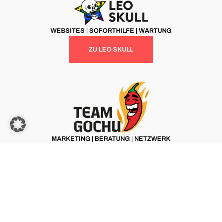
WEBSITES | SOFORTHILFE | WARTUNG
ZU LEO SKULL
MARKETING | BERATUNG | NETZWERK
ZU TEAM GOCHU