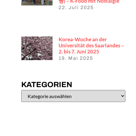
빵) – K-Food mit Nostalgie
22. Juli 2025
Korea-Woche an der
Universität des Saarlandes –
2. bis 7. Juni 2025
19. Mai 2025
KATEGORIEN