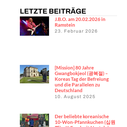
LETZTE BEITRÄGE
J.B.O. am 20.02.2026 in
Ramstein
23. Februar 2026
[Mission] 80 Jahre
Gwangbokjeol (광복절) –
Koreas Tag der Befreiung
und die Parallelen zu
Deutschland
10. August 2025
Der beliebte koreanische
10-Won-Pfannkuchen (십원