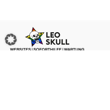
WEBSITES | SOFORTHILFE | WARTUNG
ZU LEO SKULL
©2025