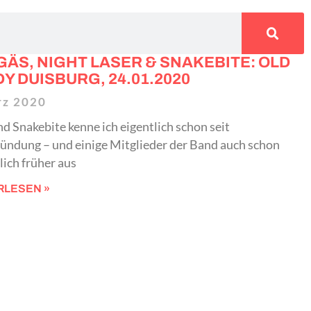
GÄS, NIGHT LASER & SNAKEBITE: OLD
Y DUISBURG, 24.01.2020
rz 2020
d Snakebite kenne ich eigentlich schon seit
ündung – und einige Mitglieder der Band auch schon
ich früher aus
RLESEN »