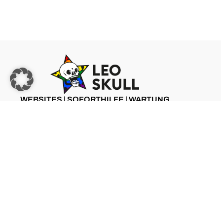
WEBSITES | SOFORTHILFE | WARTUNG
ZU LEO SKULL
©2025