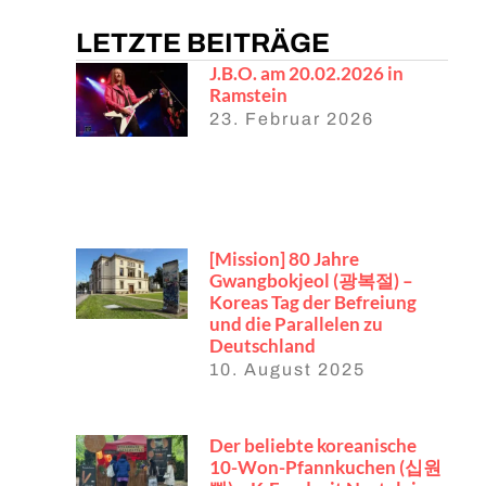
LETZTE BEITRÄGE
J.B.O. am 20.02.2026 in
Ramstein
23. Februar 2026
[Mission] 80 Jahre
Gwangbokjeol (광복절) –
Koreas Tag der Befreiung
und die Parallelen zu
Deutschland
10. August 2025
Der beliebte koreanische
10-Won-Pfannkuchen (십원