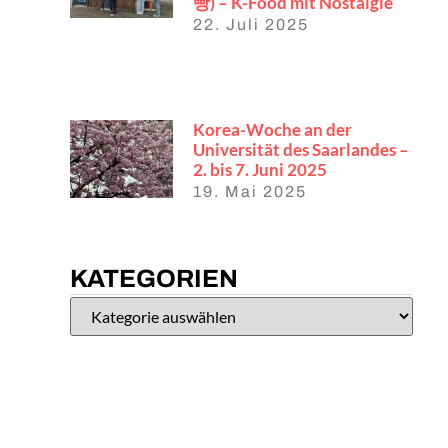
빵) – K-Food mit Nostalgie
22. Juli 2025
Korea-Woche an der
Universität des Saarlandes –
2. bis 7. Juni 2025
19. Mai 2025
KATEGORIEN