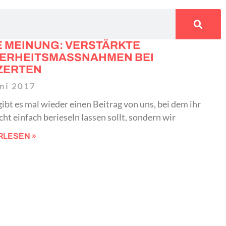
 MEINUNG: VERSTÄRKTE
ERHEITSMASSNAHMEN BEI K
ERTEN
uni 2017
ibt es mal wieder einen Beitrag von uns, bei dem ihr
cht einfach berieseln lassen sollt, sondern wir
RLESEN »