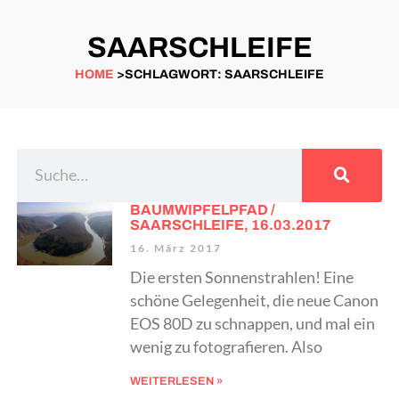
SAARSCHLEIFE
HOME
>SCHLAGWORT: SAARSCHLEIFE
BAUMWIPFELPFAD /
SAARSCHLEIFE, 16.03.2017
16. März 2017
Die ersten Sonnenstrahlen! Eine
schöne Gelegenheit, die neue Canon
EOS 80D zu schnappen, und mal ein
wenig zu fotografieren. Also
WEITERLESEN »