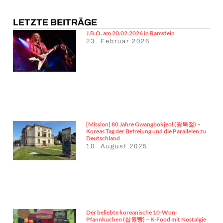
LETZTE BEITRÄGE
J.B.O. am 20.02.2026 in Ramstein
23. Februar 2026
[Mission] 80 Jahre Gwangbokjeol (광복절) –
Koreas Tag der Befreiung und die Parallelen zu
Deutschland
10. August 2025
Der beliebte koreanische 10-Won-
Pfannkuchen (십원빵) – K-Food mit Nostalgie