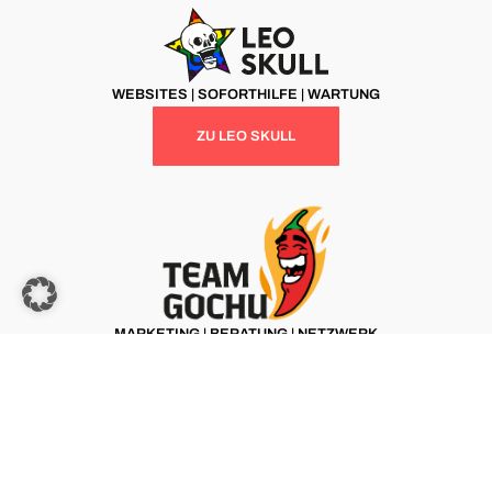
WEBSITES | SOFORTHILFE | WARTUNG
ZU LEO SKULL
MARKETING | BERATUNG | NETZWERK
ZU TEAM GOCHU