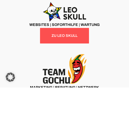
WEBSITES | SOFORTHILFE | WARTUNG
ZU LEO SKULL
MARKETING | BERATUNG | NETZWERK
ZU TEAM GOCHU