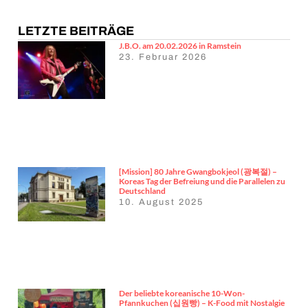
LETZTE BEITRÄGE
J.B.O. am 20.02.2026 in Ramstein
23. Februar 2026
[Mission] 80 Jahre Gwangbokjeol (광복절) –
Koreas Tag der Befreiung und die Parallelen zu
Deutschland
10. August 2025
Der beliebte koreanische 10-Won-
Pfannkuchen (십원빵) – K-Food mit Nostalgie