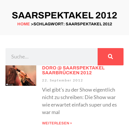
SAARSPEKTAKEL 2012
HOME
>SCHLAGWORT: SAARSPEKTAKEL 2012
DORO @ SAARSPEKTAKEL
SAARBRÜCKEN 2012
22. September 2012
Viel gibt’s zu der Show eigentlich
nicht zu schreiben: Die Show war
wie erwartet einfach super und es
war mal
WEITERLESEN »