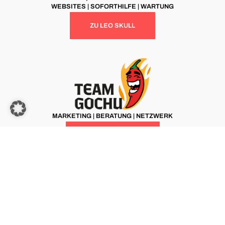
WEBSITES | SOFORTHILFE | WARTUNG
ZU LEO SKULL
MARKETING | BERATUNG | NETZWERK
ZU TEAM GOCHU