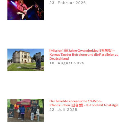
23. Februar 2026
[Mission] 80 Jahre Gwangbokjeol (광복절) –
Koreas Tag der Befreiung und die Parallelen zu
Deutschland
10. August 2025
Der beliebte koreanische 10-Won-
Pfannkuchen (십원빵) – K-Food mit Nostalgie
22. Juli 2025