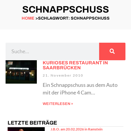
SCHNAPPSCHUSS
HOME
>SCHLAGWORT: SCHNAPPSCHUSS
KURIOSES RESTAURANT IN
SAARBRÜCKEN
21. November 2010
Ein Schnappschuss aus dem Auto
mit der iPhone 4 Cam…
WEITERLESEN »
LETZTE BEITRÄGE
J.B.O. am 20.02.2026 in Ramstein