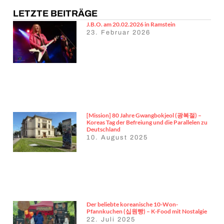
LETZTE BEITRÄGE
J.B.O. am 20.02.2026 in Ramstein
23. Februar 2026
[Mission] 80 Jahre Gwangbokjeol (광복절) –
Koreas Tag der Befreiung und die Parallelen zu
Deutschland
10. August 2025
Der beliebte koreanische 10-Won-
Pfannkuchen (십원빵) – K-Food mit Nostalgie
22. Juli 2025