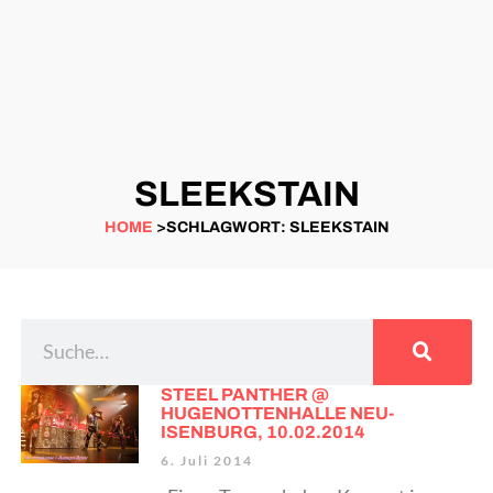
SLEEKSTAIN
HOME
>SCHLAGWORT: SLEEKSTAIN
STEEL PANTHER @
HUGENOTTENHALLE NEU-
ISENBURG, 10.02.2014
6. Juli 2014