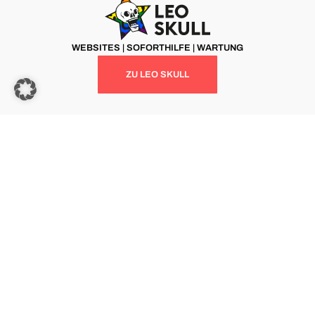
WEBSITES | SOFORTHILFE | WARTUNG
ZU LEO SKULL
MARKETING | BERATUNG | NETZWERK
ZU TEAM GOCHU