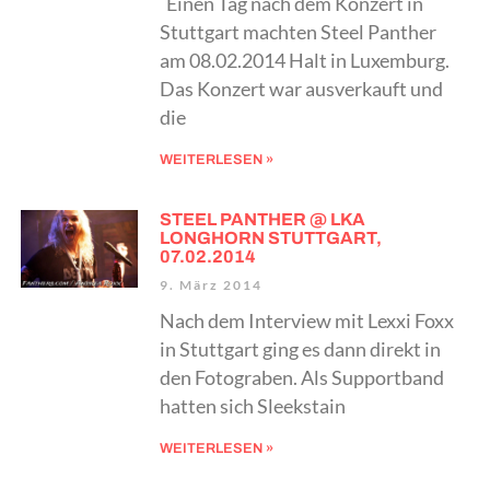
Einen Tag nach dem Konzert in
Stuttgart machten Steel Panther
am 08.02.2014 Halt in Luxemburg.
Das Konzert war ausverkauft und
die
WEITERLESEN »
STEEL PANTHER @ LKA
LONGHORN STUTTGART,
07.02.2014
9. März 2014
Nach dem Interview mit Lexxi Foxx
in Stuttgart ging es dann direkt in
den Fotograben. Als Supportband
hatten sich Sleekstain
WEITERLESEN »