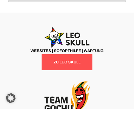
WEBSITES | SOFORTHILFE | WARTUNG
ZU LEO SKULL
MARKETING | BERATUNG | NETZWERK
ZU TEAM GOCHU