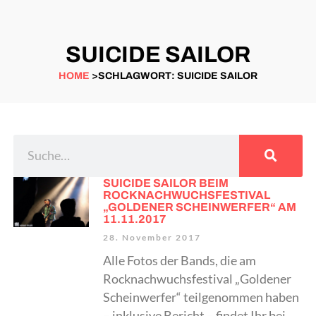
SUICIDE SAILOR
HOME
>SCHLAGWORT: SUICIDE SAILOR
SUICIDE SAILOR BEIM
ROCKNACHWUCHSFESTIVAL
„GOLDENER SCHEINWERFER“ AM
11.11.2017
28. November 2017
Alle Fotos der Bands, die am
Rocknachwuchsfestival „Goldener
Scheinwerfer“ teilgenommen haben
– inklusive Bericht – findet Ihr bei