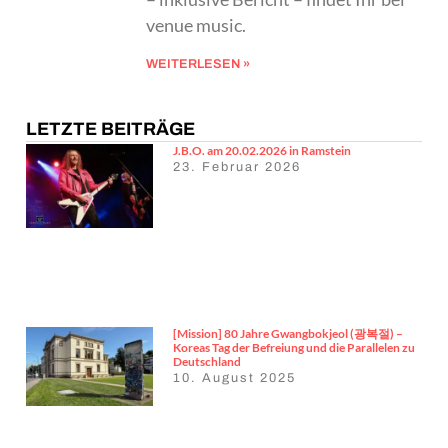
venue music.
WEITERLESEN »
LETZTE BEITRÄGE
J.B.O. am 20.02.2026 in Ramstein
23. Februar 2026
[Mission] 80 Jahre Gwangbokjeol (광복절) –
Koreas Tag der Befreiung und die Parallelen zu
Deutschland
10. August 2025