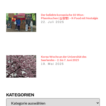
Der beliebte koreanische 10-Won-
Pfannkuchen (십원빵) – K-Food mit Nostalgie
22. Juli 2025
Korea-Woche an der Universität des
Saarlandes – 2. bis 7. Juni 2025
19. Mai 2025
KATEGORIEN