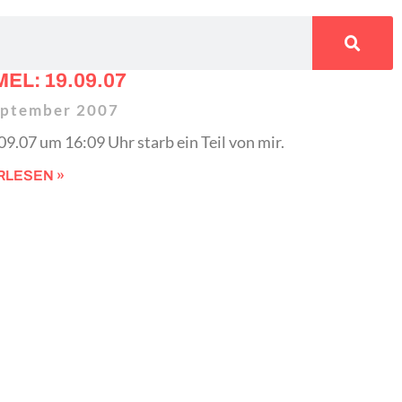
EL: 19.09.07
eptember 2007
9.07 um 16:09 Uhr starb ein Teil von mir.
RLESEN »