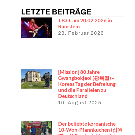
LETZTE BEITRÄGE
J.B.O. am 20.02.2026 in
Ramstein
23. Februar 2026
[Mission] 80 Jahre
Gwangbokjeol (광복절) –
Koreas Tag der Befreiung
und die Parallelen zu
Deutschland
10. August 2025
Der beliebte koreanische
10-Won-Pfannkuchen (십원