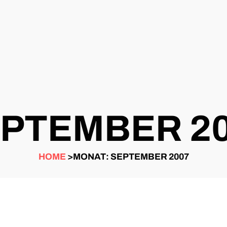
PTEMBER 2
HOME
>MONAT: SEPTEMBER 2007