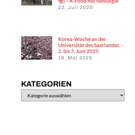
빵) – K-Food mit Nostalgie
22. Juli 2025
Korea-Woche an der
Universität des Saarlandes –
2. bis 7. Juni 2025
19. Mai 2025
KATEGORIEN