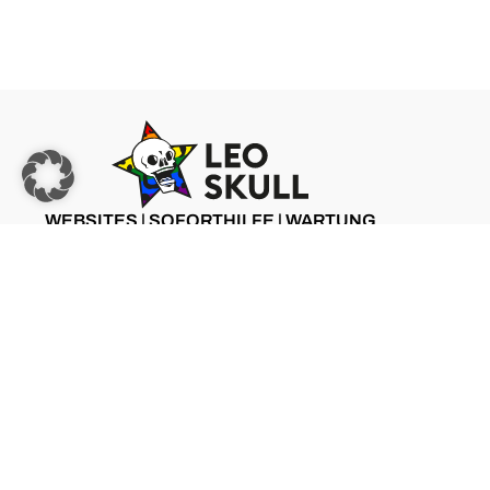
WEBSITES | SOFORTHILFE | WARTUNG
ZU LEO SKULL
©2025