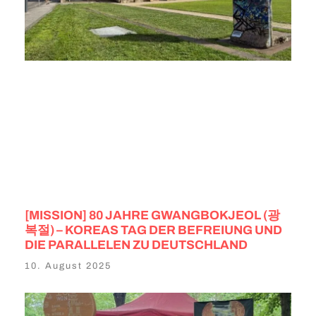
[MISSION] 80 JAHRE GWANGBOKJEOL (광
복절) – KOREAS TAG DER BEFREIUNG UND
DIE PARALLELEN ZU DEUTSCHLAND
10. August 2025