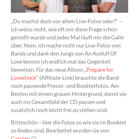
„Du machst doch vor allem Live-Fotos oder?“ –
ich weiss nicht, wie oft mir diese Frage schon
gestellt wurde und jedes Mal läuft mir die Galle
über. Nein, ich mache nicht nur Live-Fotos von
Bands und dank den Jungs von An Assfull Of
Love konnte ich endlich mal das Gegenteil
beweisen. Für das neue Album „
Prepare for
Loveshock
“ (Affiliate-Link) brauchte die Band
noch passende Presse- und Bookletfotos. Am
Besten mit einem grauen Hintergrund, damit sie
auch ins Gesamtbild der CD passen und
zusätzlich noch leicht frei zu stellen sind.
Bitteschön – hier die Fotos so wie sie im Booklet
zu finden sind. Bearbeitet wurden sie von
Carsten
🙂