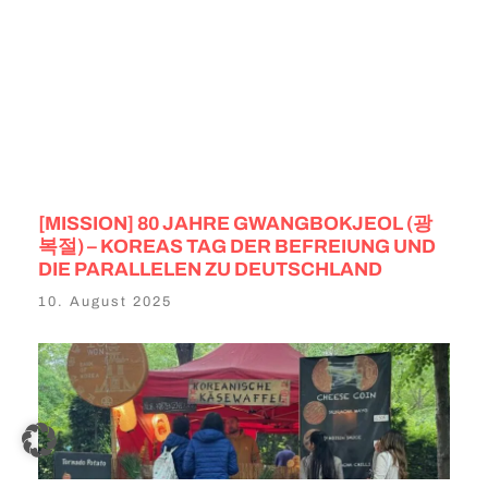
[MISSION] 80 JAHRE GWANGBOKJEOL (광
복절) – KOREAS TAG DER BEFREIUNG UND
DIE PARALLELEN ZU DEUTSCHLAND
10. August 2025