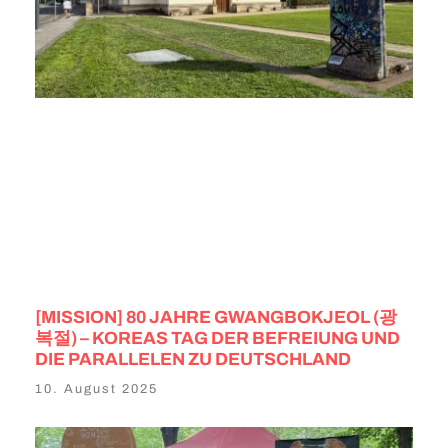
[MISSION] 80 JAHRE GWANGBOKJEOL (광
복절) – KOREAS TAG DER BEFREIUNG UND
DIE PARALLELEN ZU DEUTSCHLAND
10. August 2025