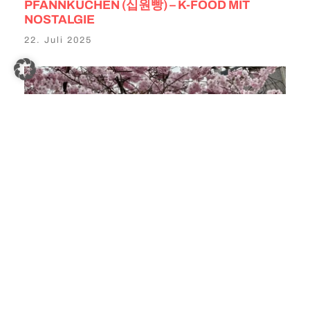
PFANNKUCHEN (십원빵) – K-FOOD MIT
NOSTALGIE
22. Juli 2025