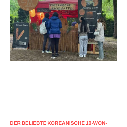
DER BELIEBTE KOREANISCHE 10-WON-