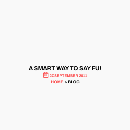
A SMART WAY TO SAY FU!
27.SEPTEMBER 2011
HOME
> BLOG