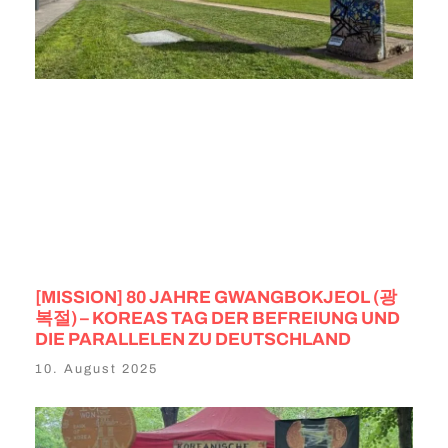
[MISSION] 80 JAHRE GWANGBOKJEOL (광
복절) – KOREAS TAG DER BEFREIUNG UND
DIE PARALLELEN ZU DEUTSCHLAND
10. August 2025