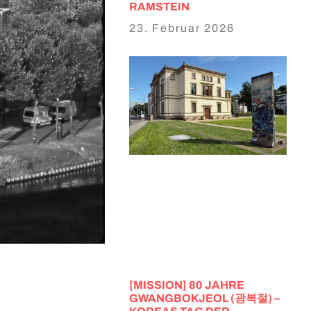
RAMSTEIN
23. Februar 2026
[MISSION] 80 JAHRE
GWANGBOKJEOL (광복절) –