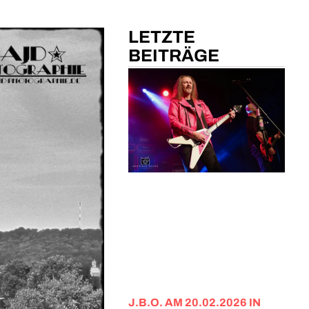
LETZTE
BEITRÄGE
J.B.O. AM 20.02.2026 IN