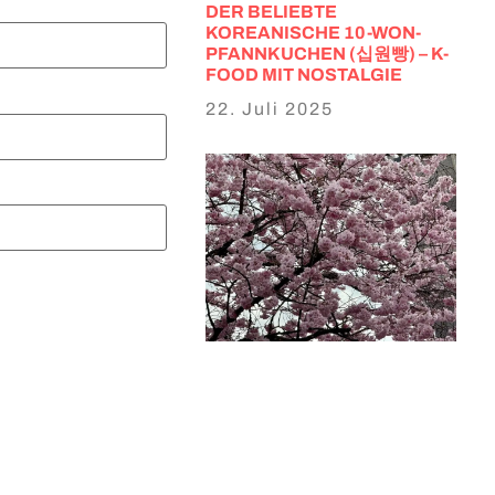
DER BELIEBTE
KOREANISCHE 10-WON-
PFANNKUCHEN (십원빵) – K-
FOOD MIT NOSTALGIE
22. Juli 2025