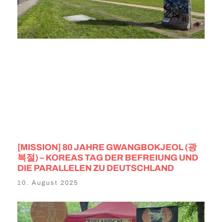
[MISSION] 80 JAHRE GWANGBOKJEOL (광
복절) – KOREAS TAG DER BEFREIUNG UND
DIE PARALLELEN ZU DEUTSCHLAND
10. August 2025