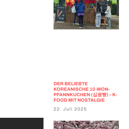
DER BELIEBTE
KOREANISCHE 10-WON-
PFANNKUCHEN (십원빵) – K-
FOOD MIT NOSTALGIE
22. Juli 2025