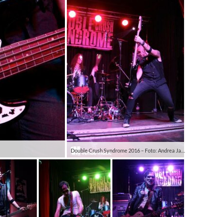
Double Crush Syndrome 2016 – Foto: Andrea Jaeckel-Dobschat