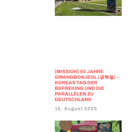
[MISSION] 80 JAHRE
GWANGBOKJEOL (광복절) –
KOREAS TAG DER
BEFREIUNG UND DIE
PARALLELEN ZU
DEUTSCHLAND
10. August 2025