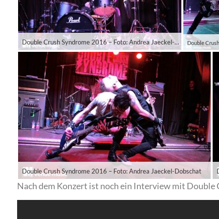
Double Crush Syndrome 2016 – Foto: Andrea Jaeckel-Dobschat
Double Crush Syndrome 2016 – Foto: Andrea Jaeckel-Dobschat
Nach dem Konzert ist noch ein Interview mit Double