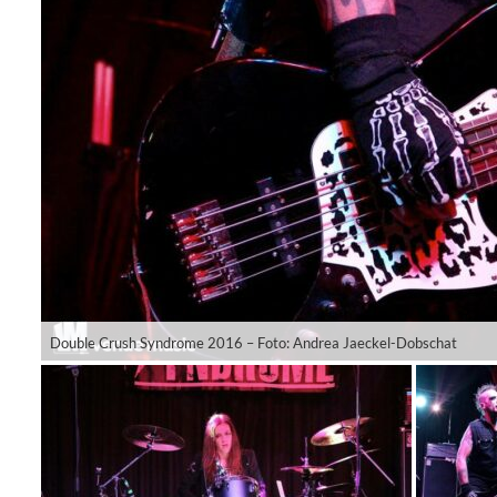
Double Crush Syndrome 2016 – Foto: Andrea Jaeckel-Dobschat