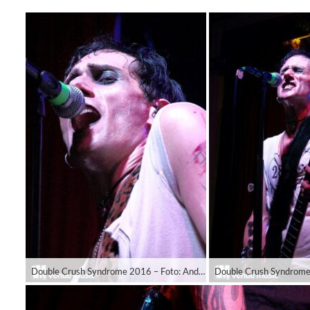
Double Crush Syndrome 2016 – Foto: Andrea Jaeckel-Dobschat