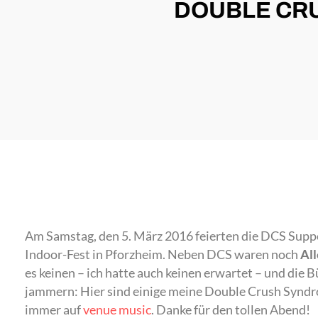
DOUBLE CRU
Am Samstag, den 5. März 2016 feierten die DCS Supp
Indoor-Fest in Pforzheim. Neben DCS waren noch
Al
es keinen – ich hatte auch keinen erwartet – und die 
jammern: Hier sind einige meine Double Crush Syndro
immer auf
venue music
. Danke für den tollen Abend!