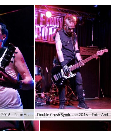
Double Crush Syndrome 2016 – Foto: Andrea Jaeckel-Dobschat
Double Crush Syndrome 2016 – Foto: Andrea Jaeckel-Dobschat