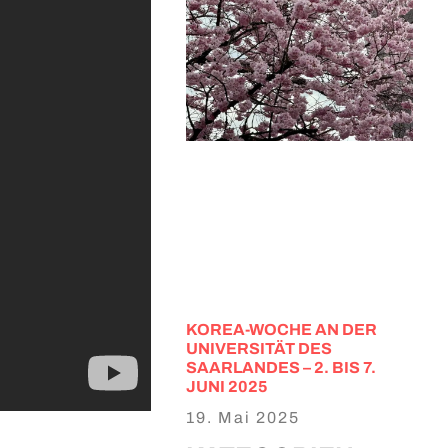
KOREA-WOCHE AN DER
UNIVERSITÄT DES
SAARLANDES – 2. BIS 7.
JUNI 2025
19. Mai 2025