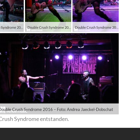
Double Crush Syndrome 2016 – Foto: Andrea Jaeckel-Dobschat
Double Crush Syndrome 2016 – Foto: Andrea Jaeckel-Dobschat
Double Crush Syndrome 2016 – Foto: Andrea Jaeckel-Dobschat
Double Crush Syndrome 2016 – Foto: Andrea Jaeckel-Dobschat
 Crush Syndrome entstanden.