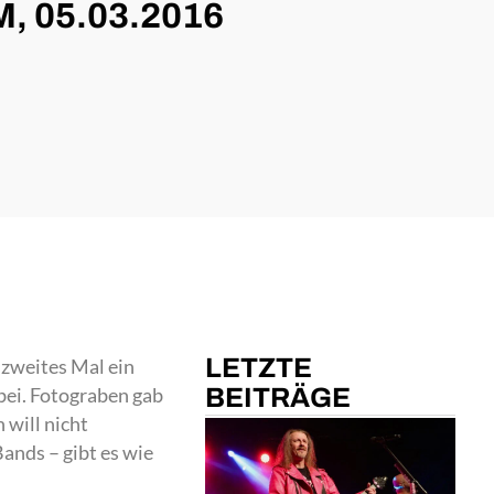
 05.03.2016
LETZTE
n zweites Mal ein
BEITRÄGE
bei. Fotograben gab
 will nicht
ands – gibt es wie