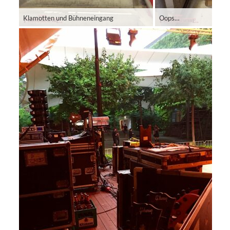
Klamotten und Bühneneingang
Oops…