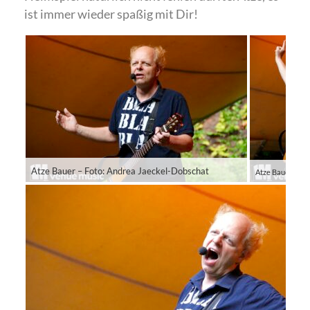
ist immer wieder spaßig mit Dir!
Atze Bauer – Foto: Andrea Jaeckel-Dobschat