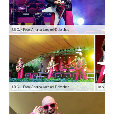
J.B.O. – Foto: Andrea Jaeckel-Dobschat
J.B.O. – Foto: Andrea Jaeckel-Dobschat