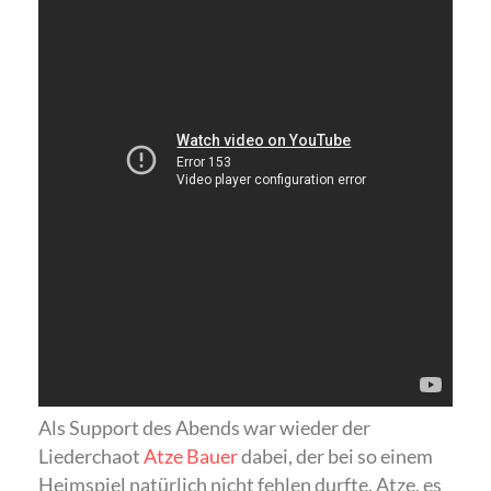
Als Support des Abends war wieder der
Liederchaot
Atze Bauer
dabei, der bei so einem
Heimspiel natürlich nicht fehlen durfte. Atze, es