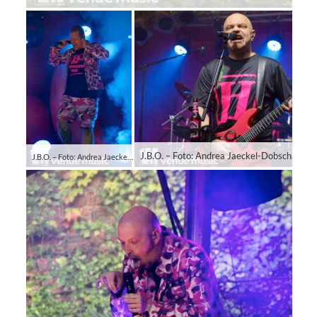
J.B.O. – Foto: Andrea Jaeckel-Dobschat
J.B.O. – Foto: Andrea Jaeckel-Dobschat