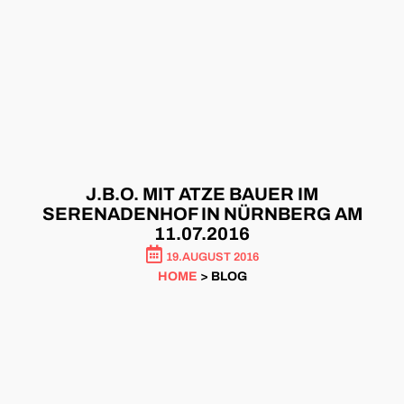
J.B.O. MIT ATZE BAUER IM
SERENADENHOF IN NÜRNBERG AM
11.07.2016
19.AUGUST 2016
HOME
> BLOG