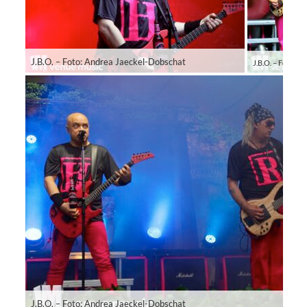
J.B.O. – Foto: Andrea Jaeckel-Dobschat
J.B.O. – Foto: Andrea Jaeckel-Dobschat