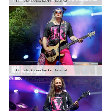
J.B.O. – Foto: Andrea Jaeckel-Dobschat
J.B.O. – Foto: Andrea Jaeckel-Dobschat