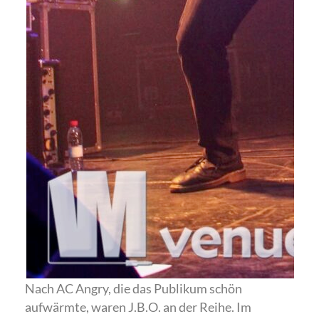
Nach AC Angry, die das Publikum schön
aufwärmte, waren J.B.O. an der Reihe. Im