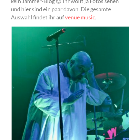
kein Jammer-Blog 😉 Ihr wollt ja Fotos sehen
und hier sind ein paar davon. Die gesamte
Auswahl findet ihr auf
venue music
.