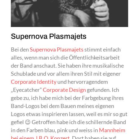
Supernova Plasmajets
Bei den
Supernova Plasmajets
stimmt einfach
alles, wenn man sich die Öffentlichkeitsarbeit
der Band anschaut. Sie haben ihre musikalische
Schublade und vor allem ihren Stil mit eigener
Corporate Identity
und hervorragendem
„Eyecatcher”
Corporate Design
gefunden. Ich
gebe zu, ich habe mich bei der Farbgebung ihres
Band-Logos bei dem Bauen meines eigenen
Logos etwas inspirieren lassen, weil es mir so gut
gefiel 😉 Getroffen habe ich die schillernde Band
in den Farben blau, pink und weiss in
Mannheim
bei einem J.B.O. Konzert
. Dort haben sie auf