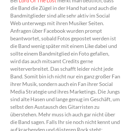
Bei
Lord Of The Lost
merkt man deutlich, dass
die Band die Zügel in der Hand hat und auch die
Bandmitglieder sind alle sehr aktiv im Social
Web unterwegs mit ihren Musiker Seiten.
Anfragen über Facebook wurden prompt
beantwortet, sobald Fotos gepostet werden ist
die Band wenig später mit einem Like dabei und
sollte einem Bandmitglied ein Foto gefallen,
wird das auch mitsamt Credits gerne
weiterverbreitet. Das schafft leider nicht jede
Band. Somit bin ich nicht nur ein ganz großer Fan
ihrer Musik, sondern auch ein Fan ihrer Social
Media Strategie und ihres Marketings. Die Jungs
sind alte Hasen und lange genug im Geschäft, um
selbst den Austausch des Gitarristen zu
überstehen. Mehr muss ich auch gar nicht über
die Band sagen. Falls Ihr sie noch nicht kennt und
auf krachenden und düsteren Rock steht: