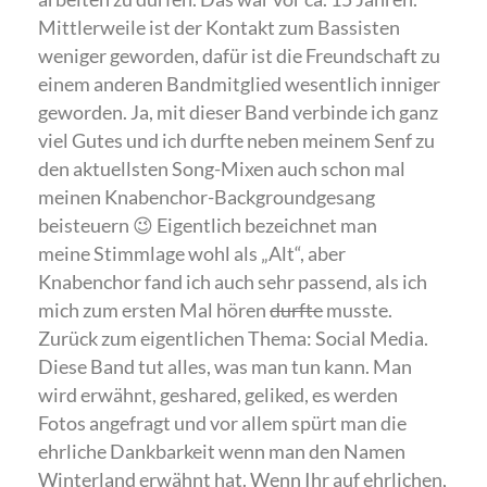
Mittlerweile ist der Kontakt zum Bassisten
weniger geworden, dafür ist die Freundschaft zu
einem anderen Bandmitglied wesentlich inniger
geworden. Ja, mit dieser Band verbinde ich ganz
viel Gutes und ich durfte neben meinem Senf zu
den aktuellsten Song-Mixen auch schon mal
meinen Knabenchor-Backgroundgesang
beisteuern 😉 Eigentlich bezeichnet man
meine Stimmlage wohl als „Alt“, aber
Knabenchor fand ich auch sehr passend, als ich
mich zum ersten Mal hören
durfte
musste.
Zurück zum eigentlichen Thema: Social Media.
Diese Band tut alles, was man tun kann. Man
wird erwähnt, geshared, geliked, es werden
Fotos angefragt und vor allem spürt man die
ehrliche Dankbarkeit wenn man den Namen
Winterland erwähnt hat. Wenn Ihr auf ehrlichen,