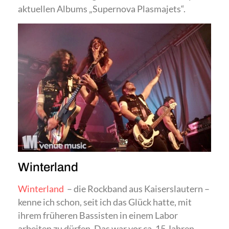
aktuellen Albums „Supernova Plasmajets“.
Winterland
Winterland
– die Rockband aus Kaiserslautern –
kenne ich schon, seit ich das Glück hatte, mit
ihrem früheren Bassisten in einem Labor
arbeiten zu dürfen. Das war vor ca. 15 Jahren.