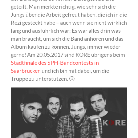
geteilt. Man merkte richtig, wie sehr sich die
Jungs über die Arbeit gefreut haben, die ich in die
Rezi gesteckt habe – auch wenn sie nicht wirklich
lang und ausführlich war: Es war alles drin was
man braucht, um sich die Band anhören und das
Album kaufen zu können. Jungs, immer wieder
gerne! Am 20.05.2017 sind KORE übrigens beim
Stadtfinale des SPH-Bandcontests in
Saarbrücken
und ich bin mit dabei, um die
Truppe zu unterstützen. 🙂