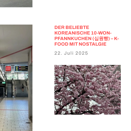
DER BELIEBTE
KOREANISCHE 10-WON-
PFANNKUCHEN (십원빵) – K-
FOOD MIT NOSTALGIE
22. Juli 2025