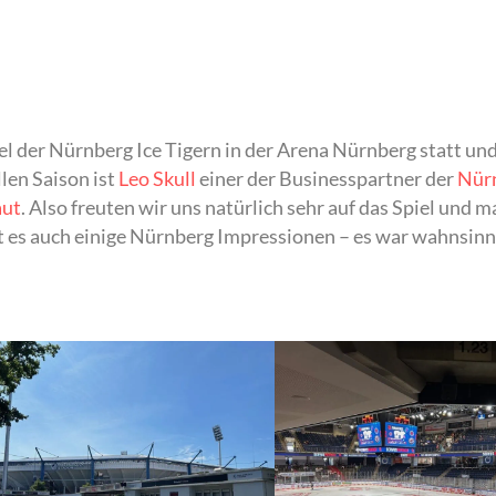
l der Nürnberg Ice Tigern in der Arena Nürnberg statt un
llen Saison ist
Leo Skull
einer der Businesspartner der
Nürn
aut
. Also freuten wir uns natürlich sehr auf das Spiel und 
 es auch einige Nürnberg Impressionen – es war wahnsinn