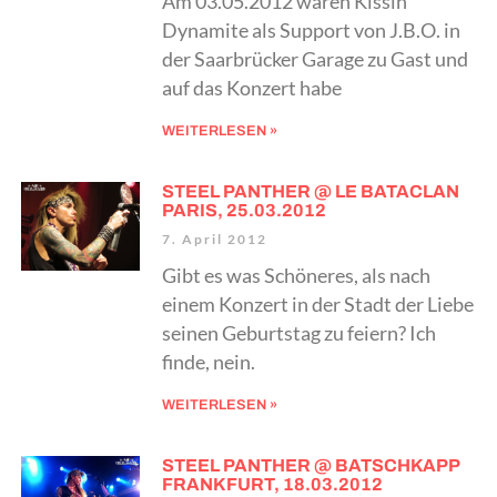
Am 03.05.2012 waren Kissin‘
Dynamite als Support von J.B.O. in
der Saarbrücker Garage zu Gast und
auf das Konzert habe
WEITERLESEN »
STEEL PANTHER @ LE BATACLAN
PARIS, 25.03.2012
7. April 2012
Gibt es was Schöneres, als nach
einem Konzert in der Stadt der Liebe
seinen Geburtstag zu feiern? Ich
finde, nein.
WEITERLESEN »
STEEL PANTHER @ BATSCHKAPP
FRANKFURT, 18.03.2012