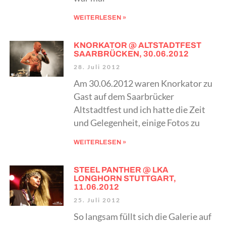
WEITERLESEN »
KNORKATOR @ ALTSTADTFEST
SAARBRÜCKEN, 30.06.2012
28. Juli 2012
Am 30.06.2012 waren Knorkator zu
Gast auf dem Saarbrücker
Altstadtfest und ich hatte die Zeit
und Gelegenheit, einige Fotos zu
WEITERLESEN »
STEEL PANTHER @ LKA
LONGHORN STUTTGART,
11.06.2012
25. Juli 2012
So langsam füllt sich die Galerie auf