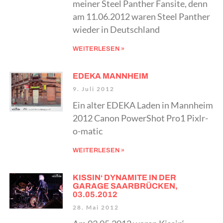
meiner Steel Panther Fansite, denn
am 11.06.2012 waren Steel Panther
wieder in Deutschland
WEITERLESEN »
EDEKA MANNHEIM
9. Juli 2012
Ein alter EDEKA Laden in Mannheim
2012 Canon PowerShot Pro1 Pixlr-
o-matic
WEITERLESEN »
KISSIN‘ DYNAMITE IN DER
GARAGE SAARBRÜCKEN,
03.05.2012
28. Mai 2012