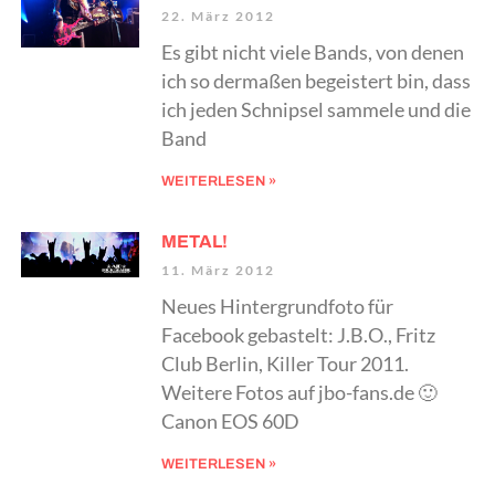
22. März 2012
Es gibt nicht viele Bands, von denen
ich so dermaßen begeistert bin, dass
ich jeden Schnipsel sammele und die
Band
WEITERLESEN »
METAL!
11. März 2012
Neues Hintergrundfoto für
Facebook gebastelt: J.B.O., Fritz
Club Berlin, Killer Tour 2011.
Weitere Fotos auf jbo-fans.de 🙂
Canon EOS 60D
WEITERLESEN »