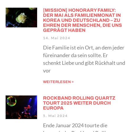
[MISSION] HONORARY FAMILY:
DER MAI ALS FAMILIENMONAT IN
KOREA UND DEUTSCHLAND – ZU
EHREN DER MENSCHEN, DIE UNS
GEPRÄGT HABEN
14. Mai 2024
Die Familie ist ein Ort, an dem jeder
füreinander da sein sollte. Er
schenkt Liebe und gibt Rückhalt und
vor
WEITERLESEN »
ROCKBAND ROLLING QUARTZ
TOURT 2025 WEITER DURCH
EUROPA
5. Mai 2024
Ende Januar 2024 tourte die