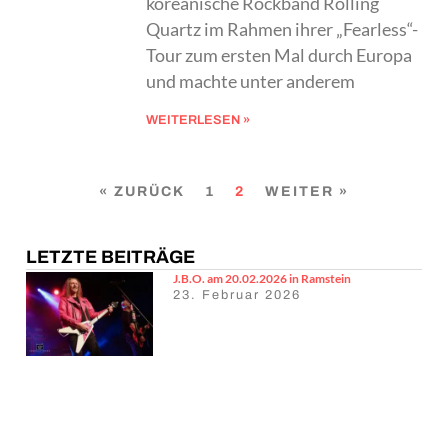
koreanische Rockband Rolling
Quartz im Rahmen ihrer „Fearless“-
Tour zum ersten Mal durch Europa
und machte unter anderem
WEITERLESEN »
« ZURÜCK
1
2
WEITER »
LETZTE BEITRÄGE
J.B.O. am 20.02.2026 in Ramstein
23. Februar 2026