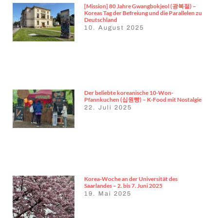
[Mission] 80 Jahre Gwangbokjeol (광복절) –
Koreas Tag der Befreiung und die Parallelen zu
Deutschland
10. August 2025
Der beliebte koreanische 10-Won-
Pfannkuchen (십원빵) – K-Food mit Nostalgie
22. Juli 2025
Korea-Woche an der Universität des
Saarlandes – 2. bis 7. Juni 2025
19. Mai 2025