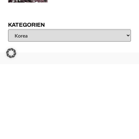
KATEGORIEN
WEBSITES | SOFORTHILFE | WARTUNG
ZU LEO SKULL