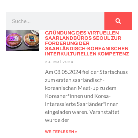
GRÜNDUNG DES VIRTUELLEN
SAARLANDBÜROS SEOUL ZUR
FÖRDERUNG DER
SAARLÄNDISCH-KOREANISCHEN
INTERKULTURELLEN KOMPETENZ
23. Mai 2024
Am 08.05.2024 fiel der Startschuss
zum ersten saarländisch-
koreanischen Meet-up zu dem
Koreaner*innen und Korea-
interessierte Saarländer*innen
eingeladen waren. Veranstaltet
wurde der
WEITERLESEN »