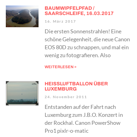
BAUMWIPFELPFAD /
SAARSCHLEIFE, 16.03.2017
16. März 2017
Die ersten Sonnenstrahlen! Eine
schöne Gelegenheit, die neue Canon
EOS 80D zu schnappen, und mal ein
wenig zu fotografieren. Also
WEITERLESEN »
HEISSLUFTBALLON ÜBER
LUXEMBURG
24. November 2011
Entstanden auf der Fahrt nach
Luxemburg zum J.B.O. Konzert in
der Rockhal. Canon PowerShow
Pro1 pixlr-o-matic