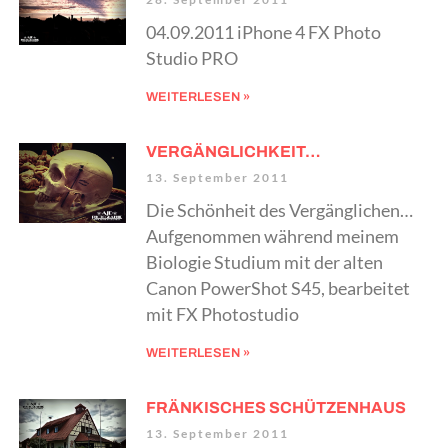
04.09.2011 iPhone 4 FX Photo
Studio PRO
WEITERLESEN »
VERGÄNGLICHKEIT…
13. September 2011
Die Schönheit des Vergänglichen…
Aufgenommen während meinem
Biologie Studium mit der alten
Canon PowerShot S45, bearbeitet
mit FX Photostudio
WEITERLESEN »
FRÄNKISCHES SCHÜTZENHAUS
13. September 2011