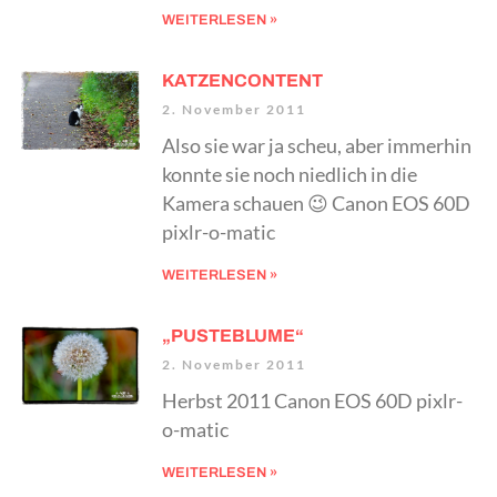
WEITERLESEN »
KATZENCONTENT
2. November 2011
Also sie war ja scheu, aber immerhin
konnte sie noch niedlich in die
Kamera schauen 😉 Canon EOS 60D
pixlr-o-matic
WEITERLESEN »
„PUSTEBLUME“
2. November 2011
Herbst 2011 Canon EOS 60D pixlr-
o-matic
WEITERLESEN »