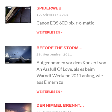
SPIDERWEB
10. Oktober 2011
Canon EOS 60D pixlr-o-matic
WEITERLESEN »
BEFORE THE STORM…
29. September 2011
Aufgenommen vor dem Konzert von
An Assfull Of Love, als es beim
Warndt Weekend 2011 anfing, wie
aus Eimern zu
WEITERLESEN »
DER HIMMEL BRENNT…
28. September 2011