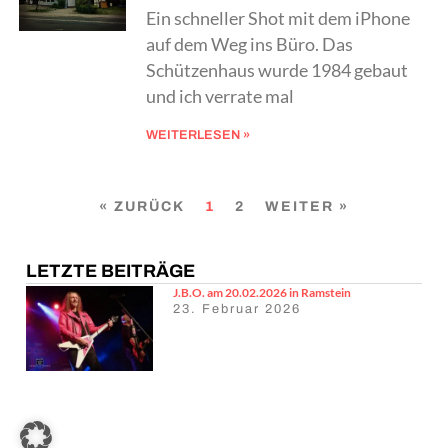
Ein schneller Shot mit dem iPhone
auf dem Weg ins Büro. Das
Schützenhaus wurde 1984 gebaut
und ich verrate mal
WEITERLESEN »
« ZURÜCK
1
2
WEITER »
LETZTE BEITRÄGE
J.B.O. am 20.02.2026 in Ramstein
23. Februar 2026