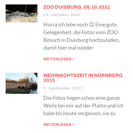
ZOO DUISBURG, 08.10.2021
13. Oktober 2021
Hurra ich lebe noch 😉 Eine gute
Gelegenheit, die Fotos vom ZOO
Besuch in Duisburg hochzuladen,
damit hier mal wieder
WEITERLESEN »
WEIHNACHTSZEIT IN NÜRNBERG
2015
5. September 2017
Die Fotos liegen schon eine ganze
Weile bei mir auf der Platte und ich
habe bis heute vergessen, sie zu
WEITERLESEN »