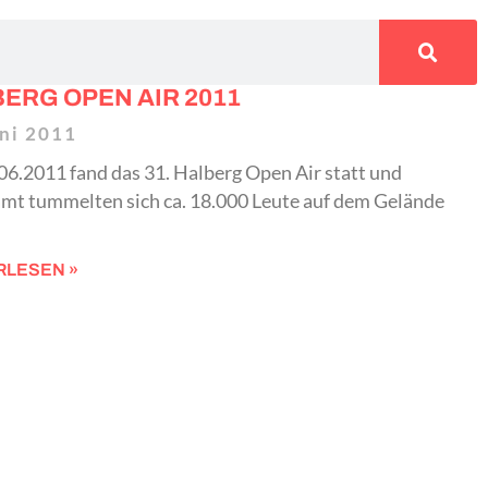
ERG OPEN AIR 2011
uni 2011
6.2011 fand das 31. Halberg Open Air statt und
amt tummelten sich ca. 18.000 Leute auf dem Gelände
RLESEN »