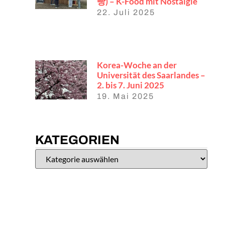
빵) – K-Food mit Nostalgie
22. Juli 2025
Korea-Woche an der
Universität des Saarlandes –
2. bis 7. Juni 2025
19. Mai 2025
KATEGORIEN