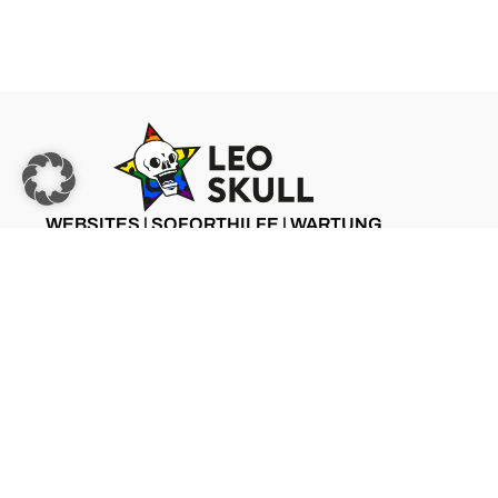
WEBSITES | SOFORTHILFE | WARTUNG
ZU LEO SKULL
©2025