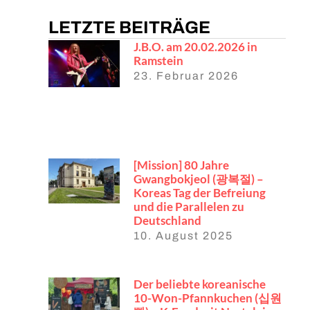
LETZTE BEITRÄGE
J.B.O. am 20.02.2026 in
Ramstein
23. Februar 2026
[Mission] 80 Jahre
Gwangbokjeol (광복절) –
Koreas Tag der Befreiung
und die Parallelen zu
Deutschland
10. August 2025
Der beliebte koreanische
10-Won-Pfannkuchen (십원