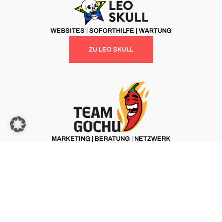
WEBSITES | SOFORTHILFE | WARTUNG
ZU LEO SKULL
MARKETING | BERATUNG | NETZWERK
ZU TEAM GOCHU