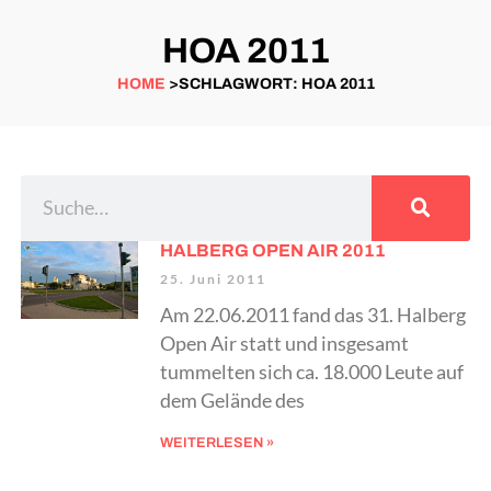
HOA 2011
HOME
>SCHLAGWORT: HOA 2011
HALBERG OPEN AIR 2011
25. Juni 2011
Am 22.06.2011 fand das 31. Halberg
Open Air statt und insgesamt
tummelten sich ca. 18.000 Leute auf
dem Gelände des
WEITERLESEN »