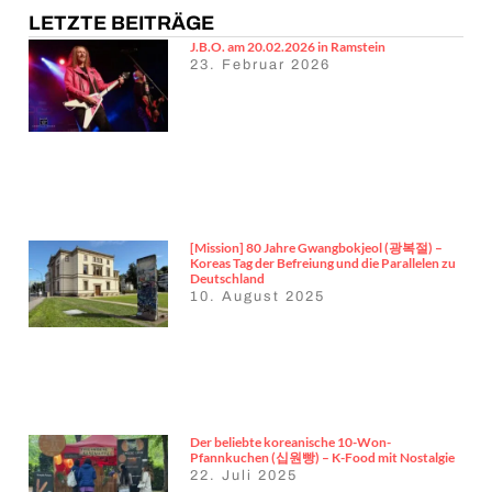
LETZTE BEITRÄGE
J.B.O. am 20.02.2026 in Ramstein
23. Februar 2026
[Mission] 80 Jahre Gwangbokjeol (광복절) –
Koreas Tag der Befreiung und die Parallelen zu
Deutschland
10. August 2025
Der beliebte koreanische 10-Won-
Pfannkuchen (십원빵) – K-Food mit Nostalgie
22. Juli 2025