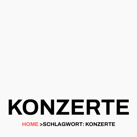
KONZERTE
HOME
>SCHLAGWORT: KONZERTE