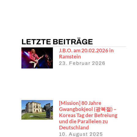
LETZTE BEITRÄGE
J.B.O. am 20.02.2026 in
Ramstein
23. Februar 2026
[Mission] 80 Jahre
Gwangbokjeol (광복절) –
Koreas Tag der Befreiung
und die Parallelen zu
Deutschland
10. August 2025