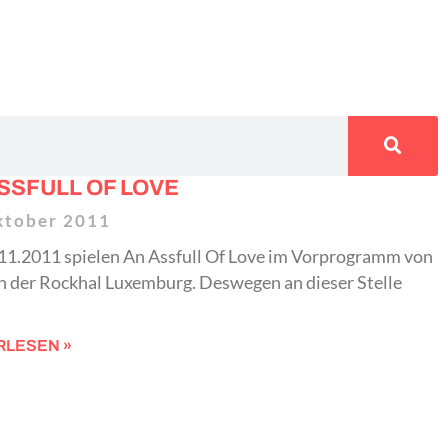
SSFULL OF LOVE
ktober 2011
11.2011 spielen An Assfull Of Love im Vorprogramm von
in der Rockhal Luxemburg. Deswegen an dieser Stelle
RLESEN »