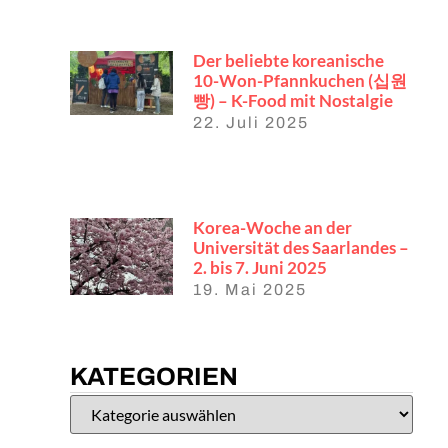
Der beliebte koreanische
10-Won-Pfannkuchen (십원
빵) – K-Food mit Nostalgie
22. Juli 2025
Korea-Woche an der
Universität des Saarlandes –
2. bis 7. Juni 2025
19. Mai 2025
KATEGORIEN