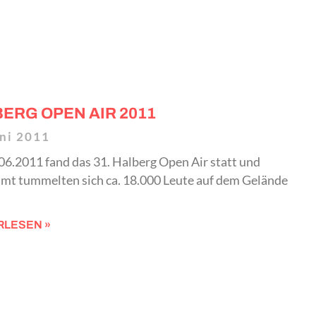
ERG OPEN AIR 2011
uni 2011
6.2011 fand das 31. Halberg Open Air statt und
amt tummelten sich ca. 18.000 Leute auf dem Gelände
RLESEN »