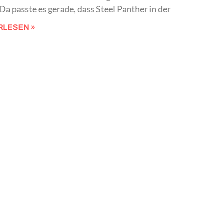
 Da passte es gerade, dass Steel Panther in der
RLESEN »