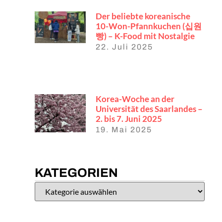
Der beliebte koreanische
10-Won-Pfannkuchen (십원
빵) – K-Food mit Nostalgie
22. Juli 2025
Korea-Woche an der
Universität des Saarlandes –
2. bis 7. Juni 2025
19. Mai 2025
KATEGORIEN