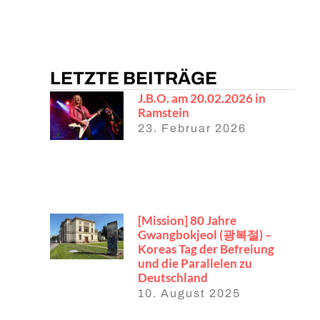
LETZTE BEITRÄGE
J.B.O. am 20.02.2026 in
Ramstein
23. Februar 2026
[Mission] 80 Jahre
Gwangbokjeol (광복절) –
Koreas Tag der Befreiung
und die Parallelen zu
Deutschland
10. August 2025