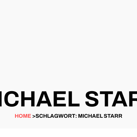
ICHAEL STA
HOME
>SCHLAGWORT: MICHAEL STARR