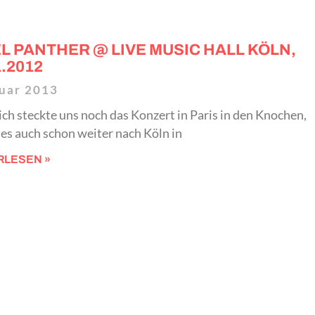
L PANTHER @ LIVE MUSIC HALL KÖLN,
1.2012
nuar 2013
ich steckte uns noch das Konzert in Paris in den Knochen,
 es auch schon weiter nach Köln in
RLESEN »