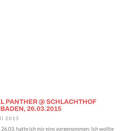
EL PANTHER @ SCHLACHTHOF
BADEN, 26.03.2015
li 2015
 26.03. hatte ich mir eins vorgenommen: Ich wollte