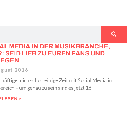
AL MEDIA IN DER MUSIKBRANCHE,
: SEID LIEB ZU EUREN FANS UND
LEGEN
ugust 2016
chäftige mich schon einige Zeit mit Social Media im
reich – um genau zu sein sind es jetzt 16
RLESEN »