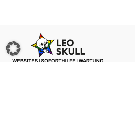
WEBSITES | SOFORTHILFE | WARTUNG
ZU LEO SKULL
©2025