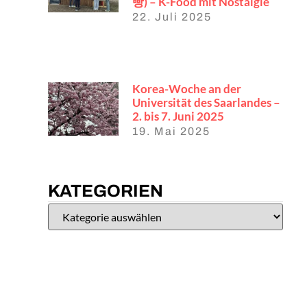
빵) – K-Food mit Nostalgie
22. Juli 2025
Korea-Woche an der
Universität des Saarlandes –
2. bis 7. Juni 2025
19. Mai 2025
KATEGORIEN