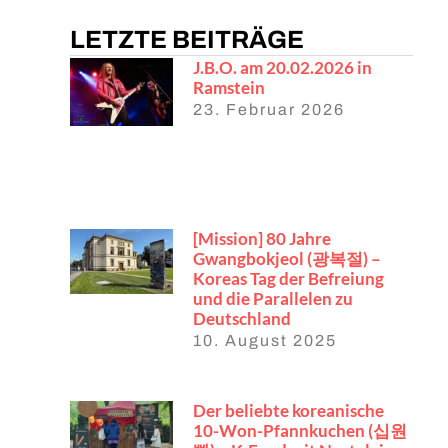
LETZTE BEITRÄGE
J.B.O. am 20.02.2026 in
Ramstein
23. Februar 2026
[Mission] 80 Jahre
Gwangbokjeol (광복절) –
Koreas Tag der Befreiung
und die Parallelen zu
Deutschland
10. August 2025
Der beliebte koreanische
10-Won-Pfannkuchen (십원