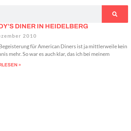
Y’S DINER IN HEIDELBERG
ezember 2010
egeisterung für American Diners ist ja mittlerweile kein
is mehr. So war es auch klar, das ich bei meinem
RLESEN »