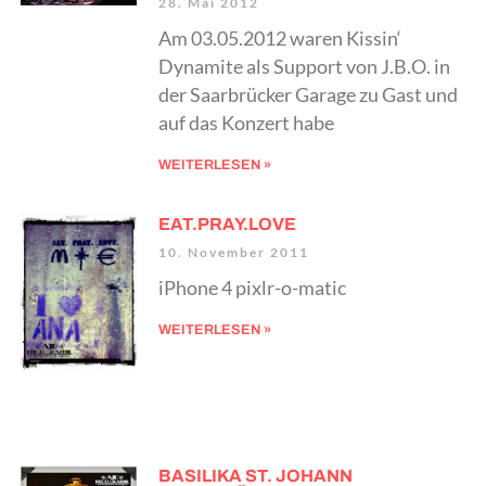
28. Mai 2012
Am 03.05.2012 waren Kissin‘
Dynamite als Support von J.B.O. in
der Saarbrücker Garage zu Gast und
auf das Konzert habe
WEITERLESEN »
EAT.PRAY.LOVE
10. November 2011
iPhone 4 pixlr-o-matic
WEITERLESEN »
BASILIKA ST. JOHANN