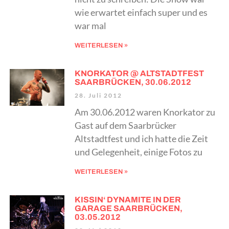
wie erwartet einfach super und es
war mal
WEITERLESEN »
KNORKATOR @ ALTSTADTFEST
SAARBRÜCKEN, 30.06.2012
28. Juli 2012
Am 30.06.2012 waren Knorkator zu
Gast auf dem Saarbrücker
Altstadtfest und ich hatte die Zeit
und Gelegenheit, einige Fotos zu
WEITERLESEN »
KISSIN‘ DYNAMITE IN DER
GARAGE SAARBRÜCKEN,
03.05.2012