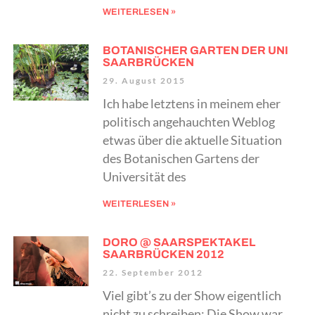
WEITERLESEN »
BOTANISCHER GARTEN DER UNI
SAARBRÜCKEN
29. August 2015
Ich habe letztens in meinem eher
politisch angehauchten Weblog
etwas über die aktuelle Situation
des Botanischen Gartens der
Universität des
WEITERLESEN »
DORO @ SAARSPEKTAKEL
SAARBRÜCKEN 2012
22. September 2012
Viel gibt’s zu der Show eigentlich
nicht zu schreiben: Die Show war