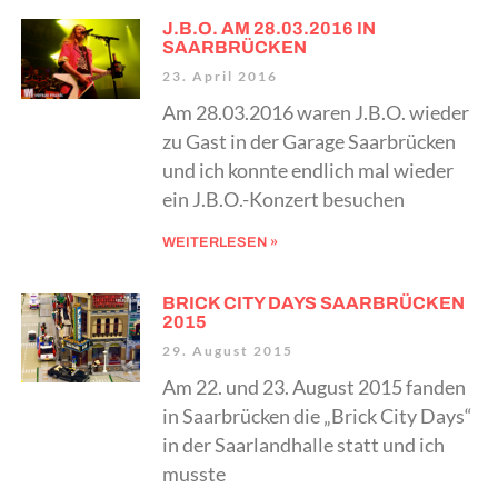
J.B.O. AM 28.03.2016 IN
SAARBRÜCKEN
23. April 2016
Am 28.03.2016 waren J.B.O. wieder
zu Gast in der Garage Saarbrücken
und ich konnte endlich mal wieder
ein J.B.O.-Konzert besuchen
WEITERLESEN »
BRICK CITY DAYS SAARBRÜCKEN
2015
29. August 2015
Am 22. und 23. August 2015 fanden
in Saarbrücken die „Brick City Days“
in der Saarlandhalle statt und ich
musste