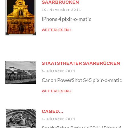
SAARBRÜCKEN
10. November 2011
iPhone 4 pixlr-o-matic
WEITERLESEN »
STAATSTHEATER SAARBRÜCKEN
6. Oktober 2011
Canon PowerShot S45 pixlr-o-matic
WEITERLESEN »
CAGED…
1. Oktober 2011